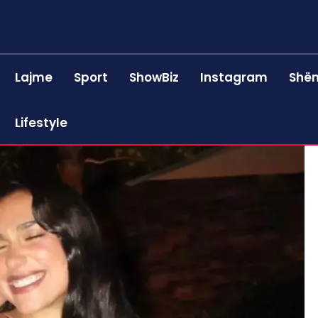
Lajme
Sport
ShowBiz
Instagram
Shën
Lifestyle