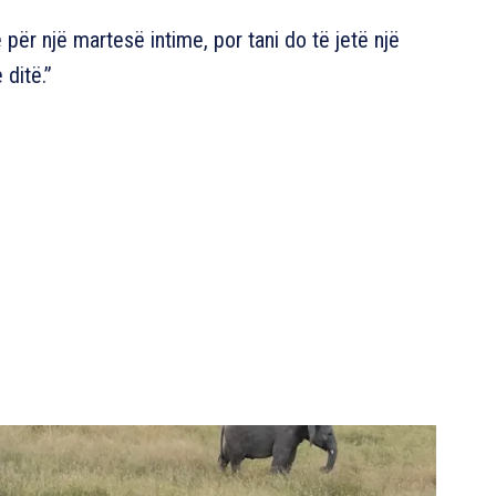
e për një martesë intime, por tani do të jetë një
ditë.”