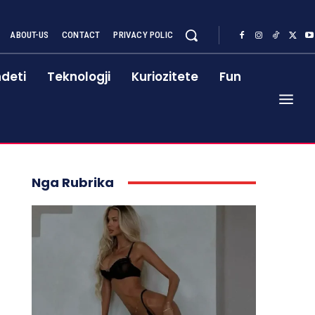
ABOUT-US
CONTACT
PRIVACY POLIC
deti
Teknologji
Kuriozitete
Fun
Nga Rubrika