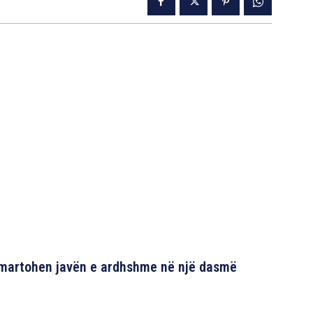
ë martohen javën e ardhshme në një dasmë