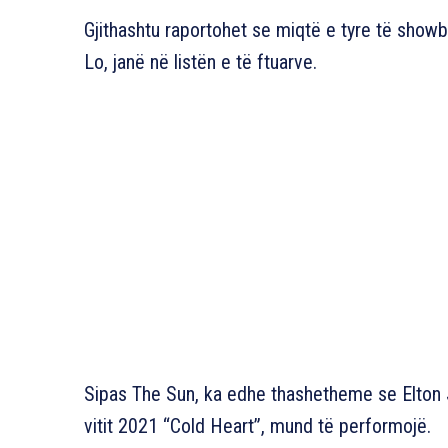
Gjithashtu raportohet se miqtë e tyre të showb
Lo, janë në listën e të ftuarve.
Sipas The Sun, ka edhe thashetheme se Elton 
vitit 2021 “Cold Heart”, mund të performojë.