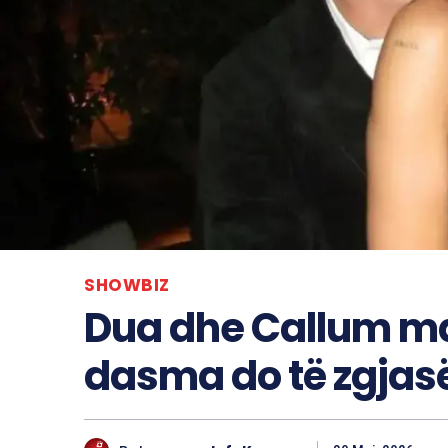
SHOWBIZ
Dua dhe Callum mar
dasma do të zgjasë