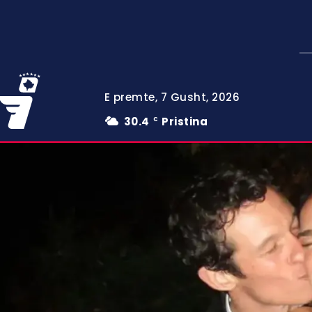
E premte, 7 Gusht, 2026
30.4
Pristina
C