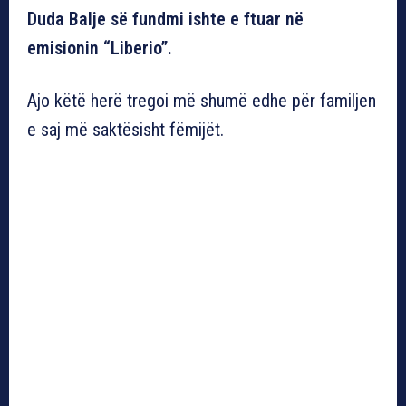
Duda Balje së fundmi ishte e ftuar në
emisionin “Liberio”.
Ajo këtë herë tregoi më shumë edhe për familjen
e saj më saktësisht fëmijët.