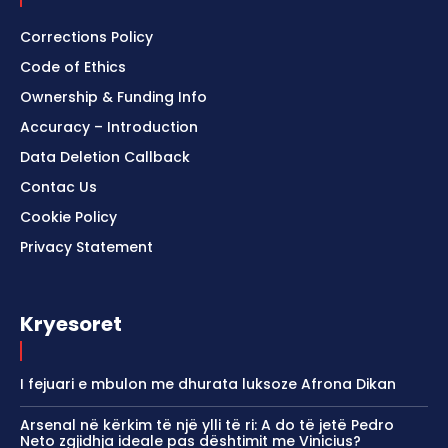
Corrections Policy
Code of Ethics
Ownership & Funding Info
Accuracy – Introduction
Data Deletion Callback
Contac Us
Cookie Policy
Privacy Statement
Kryesoret
I fejuari e mbulon me dhurata luksoze Afrona Dikan
Arsenal në kërkim të një ylli të ri: A do të jetë Pedro
Neto zgjidhja ideale pas dështimit me Vinicius?