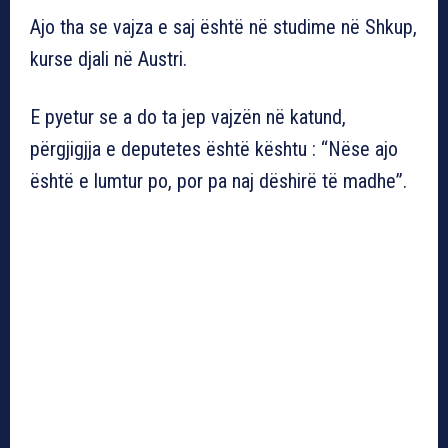
Ajo tha se vajza e saj është në studime në Shkup,
kurse djali në Austri.
E pyetur se a do ta jep vajzën në katund,
përgjigjja e deputetes është kështu : “Nëse ajo
është e lumtur po, por pa naj dëshirë të madhe”.