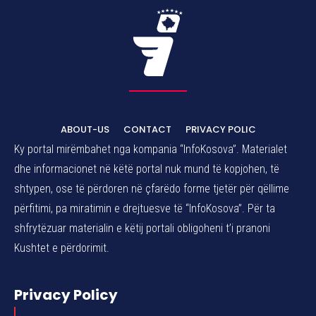
ABOUT-US
CONTACT
PRIVACY POLIC
Ky portal mirëmbahet nga kompania “InfoKosova”. Materialet
dhe informacionet në këtë portal nuk mund të kopjohen, të
shtypen, ose të përdoren në çfarëdo forme tjetër për qëllime
përfitimi, pa miratimin e drejtuesve të “InfoKosova”. Për ta
shfrytëzuar materialin e këtij portali obligoheni t’i pranoni
Kushtet e përdorimit.
Privacy Policy