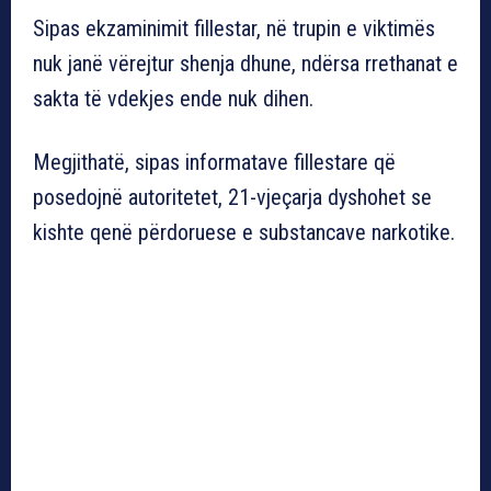
Sipas ekzaminimit fillestar, në trupin e viktimës
nuk janë vërejtur shenja dhune, ndërsa rrethanat e
sakta të vdekjes ende nuk dihen.
Megjithatë, sipas informatave fillestare që
posedojnë autoritetet, 21-vjeçarja dyshohet se
kishte qenë përdoruese e substancave narkotike.