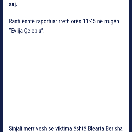
saj.
Rasti është raportuar rreth orës 11:45 në rrugën
“Evlija Çelebiu”.
Sinjali merr vesh se viktima është Blearta Berisha