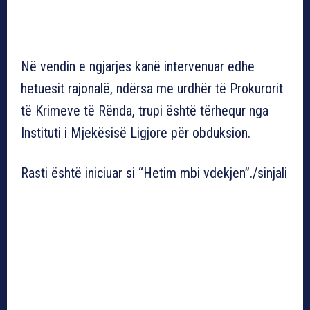
Në vendin e ngjarjes kanë intervenuar edhe
hetuesit rajonalë, ndërsa me urdhër të Prokurorit
të Krimeve të Rënda, trupi është tërhequr nga
Instituti i Mjekësisë Ligjore për obduksion.
Rasti është iniciuar si “Hetim mbi vdekjen”./sinjali