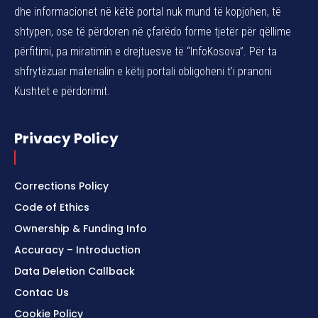
dhe informacionet në këtë portal nuk mund të kopjohen, të
shtypen, ose të përdoren në çfarëdo forme tjetër për qëllime
përfitimi, pa miratimin e drejtuesve të “InfoKosova”. Për ta
shfrytëzuar materialin e këtij portali obligoheni t’i pranoni
Kushtet e përdorimit.
Privacy Policy
Corrections Policy
Code of Ethics
Ownership & Funding Info
Accuracy – Introduction
Data Deletion Callback
Contac Us
Cookie Policy