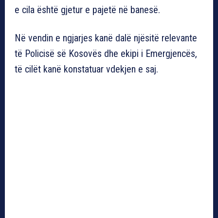
e cila është gjetur e pajetë në banesë.
Në vendin e ngjarjes kanë dalë njësitë relevante
të Policisë së Kosovës dhe ekipi i Emergjencës,
të cilët kanë konstatuar vdekjen e saj.