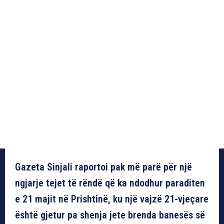
Gazeta Sinjali raportoi pak më parë për një
ngjarje tejet të rëndë që ka ndodhur paraditen
e 21 majit në Prishtinë, ku një vajzë 21-vjeçare
është gjetur pa shenja jete brenda banesës së