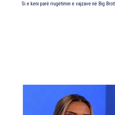
Si e keni parë rrugëtimin e vajzave në Big Bro