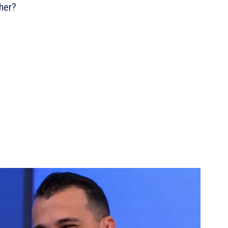
ther?