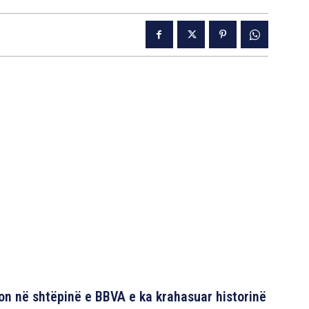
on në shtëpinë e BBVA e ka krahasuar historinë