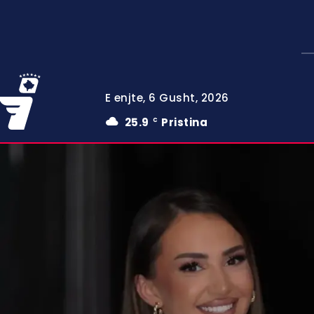
E enjte, 6 Gusht, 2026
25.9
Pristina
C