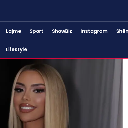
Lajme
Sport
ShowBiz
Instagram
Shën
Lifestyle