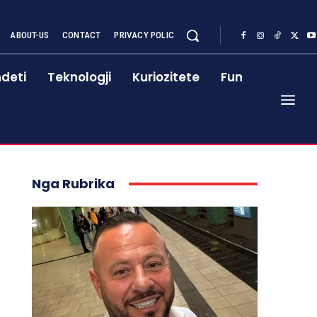
ABOUT-US
CONTACT
PRIVACY POLIC
deti
Teknologji
Kuriozitete
Fun
Nga Rubrika