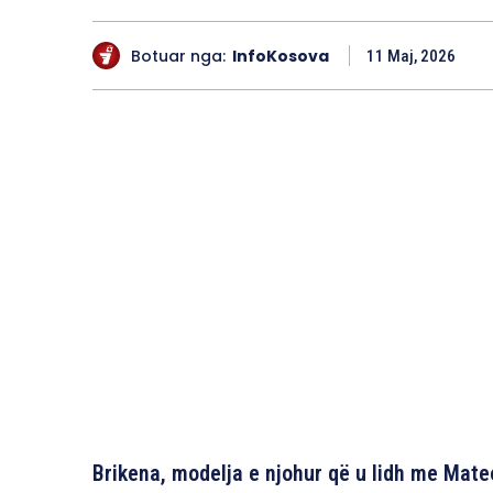
Botuar nga:
InfoKosova
11 Maj, 2026
Brikena, modelja e njohur që u lidh me Mate