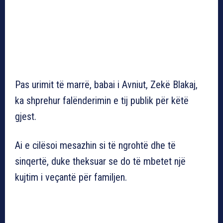
Pas urimit të marrë, babai i Avniut, Zekë Blakaj,
ka shprehur falënderimin e tij publik për këtë
gjest.
Ai e cilësoi mesazhin si të ngrohtë dhe të
sinqertë, duke theksuar se do të mbetet një
kujtim i veçantë për familjen.