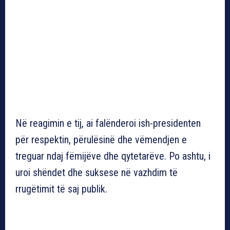
Në reagimin e tij, ai falënderoi ish-presidenten
për respektin, përulësinë dhe vëmendjen e
treguar ndaj fëmijëve dhe qytetarëve. Po ashtu, i
uroi shëndet dhe suksese në vazhdim të
rrugëtimit të saj publik.