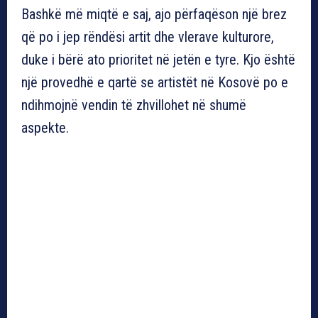
Bashkë më miqtë e saj, ajo përfaqëson një brez
që po i jep rëndësi artit dhe vlerave kulturore,
duke i bërë ato prioritet në jetën e tyre. Kjo është
një provedhë e qartë se artistët në Kosovë po e
ndihmojnë vendin të zhvillohet në shumë
aspekte.