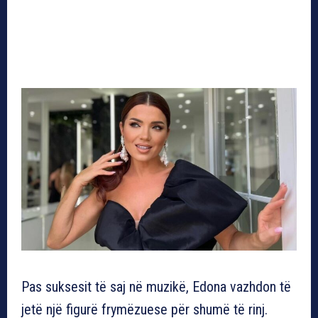
Pas suksesit të saj në muzikë, Edona vazhdon të
jetë një figurë frymëzuese për shumë të rinj.