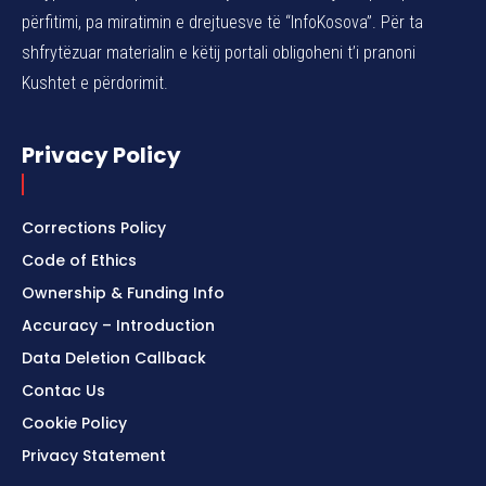
përfitimi, pa miratimin e drejtuesve të “InfoKosova”. Për ta
shfrytëzuar materialin e këtij portali obligoheni t’i pranoni
Kushtet e përdorimit.
Privacy Policy
Corrections Policy
Code of Ethics
Ownership & Funding Info
Accuracy – Introduction
Data Deletion Callback
Contac Us
Cookie Policy
Privacy Statement