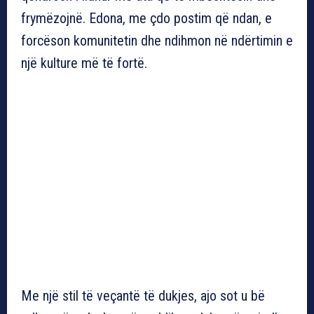
frymëzojnë. Edona, me çdo postim që ndan, e
forcëson komunitetin dhe ndihmon në ndërtimin e
një kulture më të fortë.
Me një stil të veçantë të dukjes, ajo sot u bë