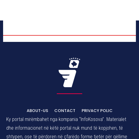
ABOUT-US
CONTACT
PRIVACY POLIC
Ky portal mirëmbahet nga kompania “InfoKosova”. Materialet
dhe informacionet në këtë portal nuk mund të kopjohen, të
shtypen, ose të përdoren në çfarëdo forme tjetër për qëllime