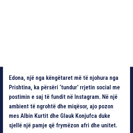
Edona, një nga këngëtaret më të njohura nga
Prishtina, ka përsëri ‘tundur’ rrjetin social me
postimin e saj të fundit në Instagram. Në një
ambient të ngrohtë dhe miqësor, ajo pozon
mes Albin Kurtit dhe Glauk Konjufca duke
sjellë një pamje që frymëzon afri dhe unitet.