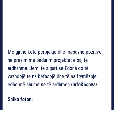
Me gjithë këto përpjekje dhe mesazhe pozitive,
ne presim me padurim projektet e saj të
ardhshme. Jemi të sigurt se Edona do të
vazhdojë të na befasojë dhe të na frymëzojë
edhe më shumë në të ardhmen.
/InfoKosova/
Shiko foton: