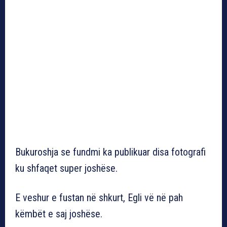
Bukuroshja se fundmi ka publikuar disa fotografi
ku shfaqet super joshëse.
E veshur e fustan në shkurt, Egli vë në pah
këmbët e saj joshëse.