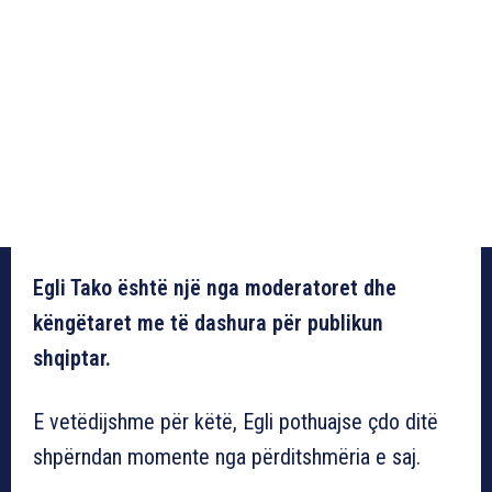
Egli Tako është një nga moderatoret dhe
këngëtaret me të dashura për publikun
shqiptar.
E vetëdijshme për këtë, Egli pothuajse çdo ditë
shpërndan momente nga përditshmëria e saj.