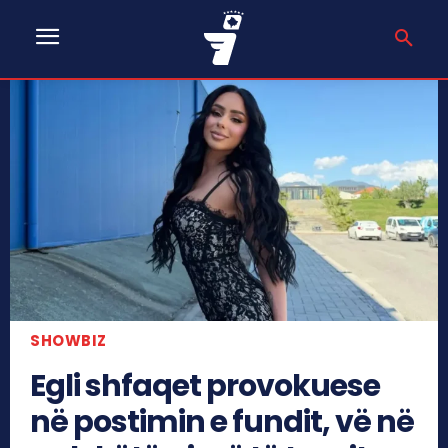
SHOWBIZ
Egli shfaqet provokuese
në postimin e fundit, vë në