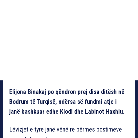
Elijona Binakaj po qëndron prej disa ditësh në
Bodrum të Turqisë, ndërsa së fundmi atje i
janë bashkuar edhe Klodi dhe Labinot Haxhiu.
Lëvizjet e tyre janë vënë re përmes postimeve