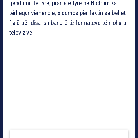
qëndrimit të tyre, prania e tyre në Bodrum ka
tërhequr vëmendje, sidomos për faktin se bëhet
fjalë për disa ish-banorë të formateve të njohura
televizive.