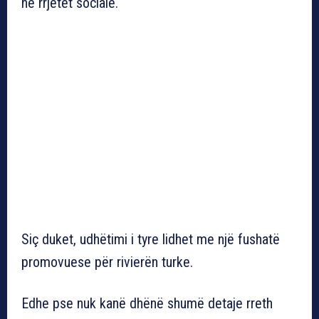
në rrjetet sociale.
Siç duket, udhëtimi i tyre lidhet me një fushatë
promovuese për rivierën turke.
Edhe pse nuk kanë dhënë shumë detaje rreth