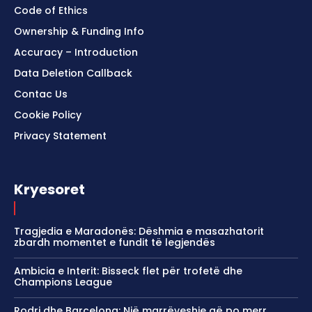
Code of Ethics
Ownership & Funding Info
Accuracy – Introduction
Data Deletion Callback
Contac Us
Cookie Policy
Privacy Statement
Kryesoret
Tragjedia e Maradonës: Dëshmia e masazhatorit
zbardh momentet e fundit të legjendës
Ambicia e Interit: Bisseck flet për trofetë dhe
Champions League
Rodri dhe Barcelona: Një marrëveshje që po merr