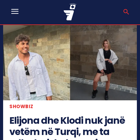
SHOWBIZ
Elijona dhe Klodi nuk janë
vetëm në Turqi, me ta