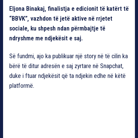
Eljona Binakaj, finalistja e edicionit të katërt të
“BBVK”, vazhdon të jetë aktive në rrjetet
sociale, ku shpesh ndan përmbajtje të
ndryshme me ndjekësit e saj.
Së fundmi, ajo ka publikuar një story në të cilin ka
bërë të ditur adresën e saj zyrtare në Snapchat,
duke i ftuar ndjekësit që ta ndjekin edhe në këtë
platformë.