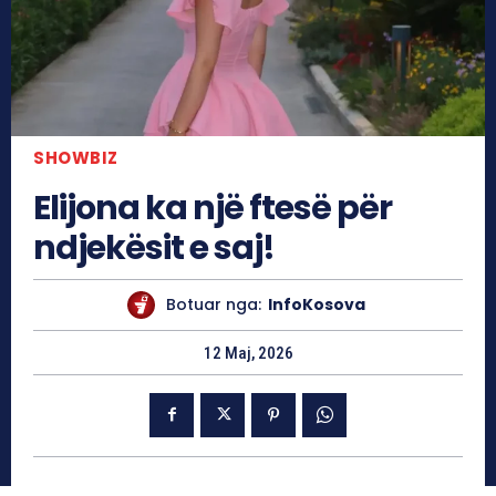
SHOWBIZ
Elijona ka një ftesë për
ndjekësit e saj!
Botuar nga:
InfoKosova
12 Maj, 2026