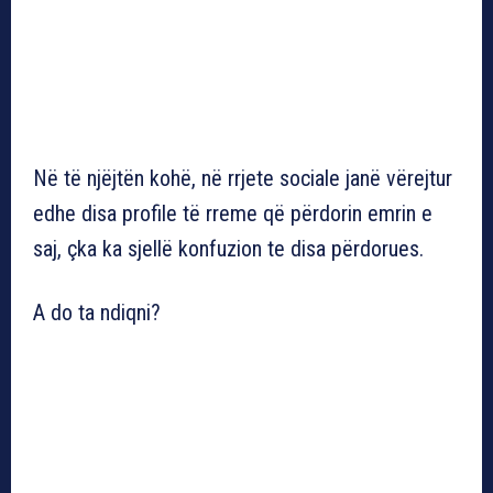
Në të njëjtën kohë, në rrjete sociale janë vërejtur
edhe disa profile të rreme që përdorin emrin e
saj, çka ka sjellë konfuzion te disa përdorues.
A do ta ndiqni?