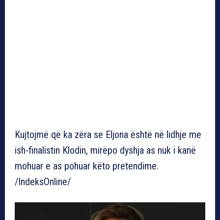
Kujtojmë që ka zëra se Eljona është në lidhje me
ish-finalistin Klodin, mirëpo dyshja as nuk i kanë
mohuar e as pohuar këto pretendime.
/IndeksOnline/