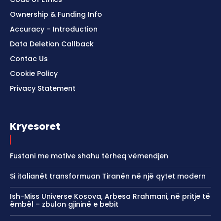
Ownership & Funding Info
Accuracy – Introduction
Data Deletion Callback
Contac Us
Cookie Policy
Privacy Statement
Kryesoret
Fustani me motive shahu tërheq vëmendjen
Si italianët transformuan Tiranën në një qytet modern
Ish-Miss Universe Kosova, Arbesa Rrahmani, në pritje të
ëmbël – zbulon gjininë e bebit