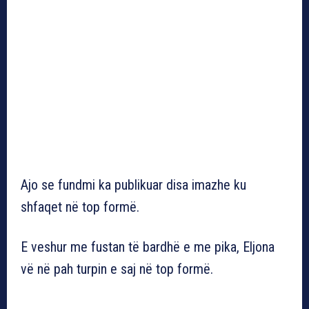
Ajo se fundmi ka publikuar disa imazhe ku
shfaqet në top formë.
E veshur me fustan të bardhë e me pika, Eljona
vë në pah turpin e saj në top formë.