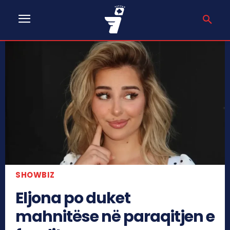
SHOWBIZ
Eljona po duket
mahnitëse në paraqitjen e