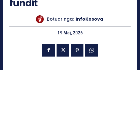
fundit
Botuar nga:
InfoKosova
19 Maj, 2026