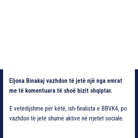
Eljona Binakaj vazhdon të jetë një nga emrat
me të komentuara të shoë bizit shqiptar.
E vetëdijshme për këtë, ish-finalista e BBVK4, po
vazhdon të jetë shumë aktive në rrjetet sociale.