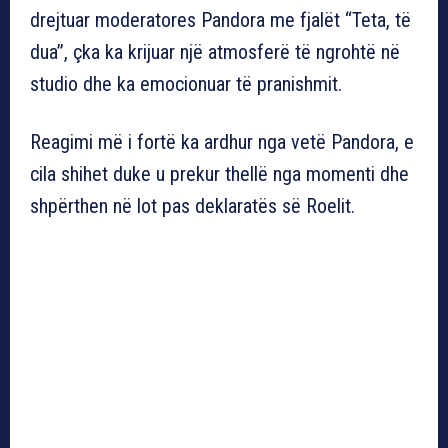
drejtuar moderatores Pandora me fjalët “Teta, të
dua”, çka ka krijuar një atmosferë të ngrohtë në
studio dhe ka emocionuar të pranishmit.
Reagimi më i fortë ka ardhur nga vetë Pandora, e
cila shihet duke u prekur thellë nga momenti dhe
shpërthen në lot pas deklaratës së Roelit.