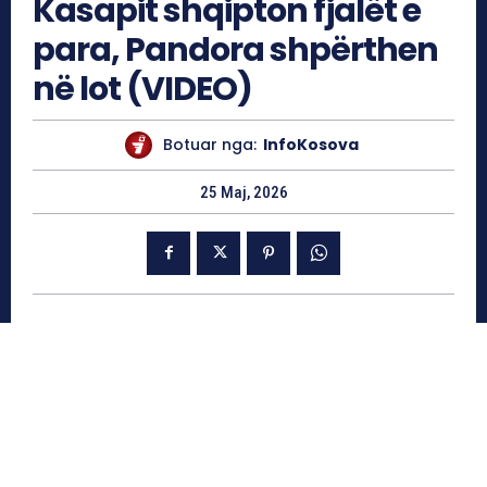
Kasapit shqipton fjalët e
para, Pandora shpërthen
në lot (VIDEO)
Botuar nga:
InfoKosova
25 Maj, 2026