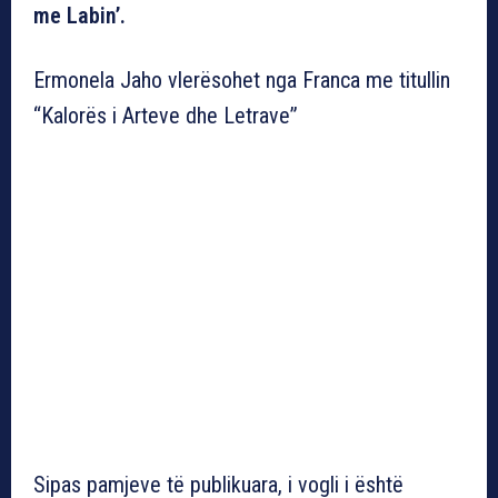
me Labin’.
Ermonela Jaho vlerësohet nga Franca me titullin
“Kalorës i Arteve dhe Letrave”
Sipas pamjeve të publikuara, i vogli i është