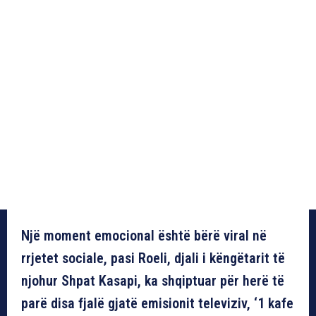
Një moment emocional është bërë viral në
rrjetet sociale, pasi Roeli, djali i këngëtarit të
njohur Shpat Kasapi, ka shqiptuar për herë të
parë disa fjalë gjatë emisionit televiziv, ‘1 kafe