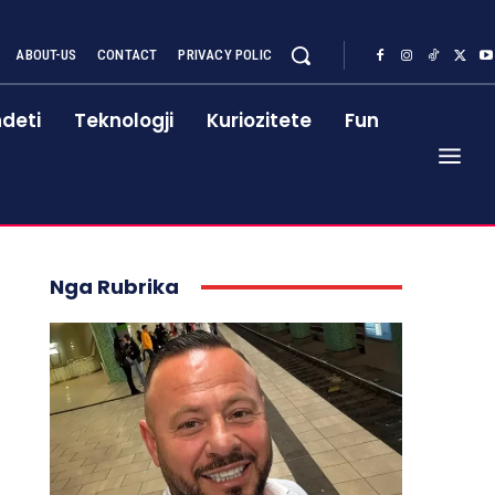
ABOUT-US
CONTACT
PRIVACY POLIC
deti
Teknologji
Kuriozitete
Fun
Nga Rubrika