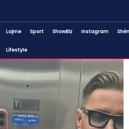
Lajme
Sport
ShowBiz
Instagram
Shën
Lifestyle