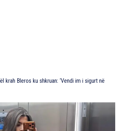
l krah Bleros ku shkruan: ‘Vendi im i sigurt në