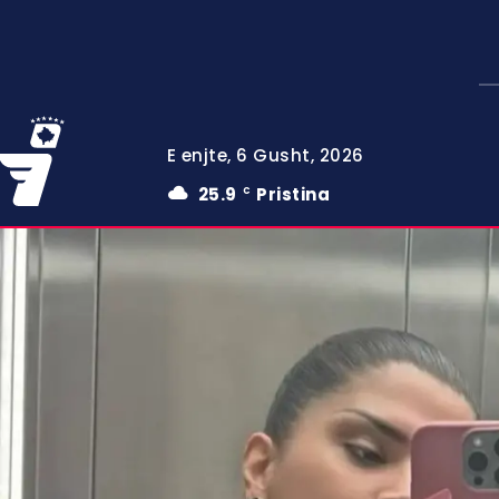
E enjte, 6 Gusht, 2026
25.9
Pristina
C