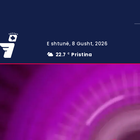
E shtunë, 8 Gusht, 2026
22.7
Pristina
C