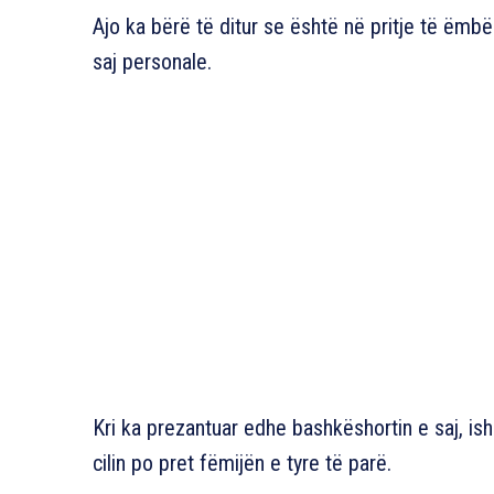
Ajo ka bërë të ditur se është në pritje të ëmbël
saj personale.
Kri ka prezantuar edhe bashkëshortin e saj, ish
cilin po pret fëmijën e tyre të parë.