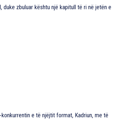
, duke zbuluar kështu një kapitull të ri në jetën e
-konkurrentin e të njëjtit format, Kadriun, me të