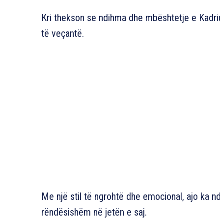
Kri thekson se ndihma dhe mbështetje e Kadriu
të veçantë.
Me një stil të ngrohtë dhe emocional, ajo ka n
rëndësishëm në jetën e saj.