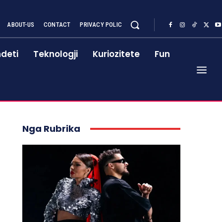
ABOUT-US
CONTACT
PRIVACY POLIC
deti
Teknologji
Kuriozitete
Fun
Nga Rubrika