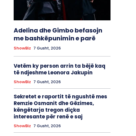
Adelina dhe Gimbo befasojn
me bashkëpunimin e parë
ShowBiz
7 Gusht, 2026
Vetëm ky person arrin ta bëjë kaq
të ndjeshme Leonora Jakupin
ShowBiz
7 Gusht, 2026
Sekretet e raportit të ngushtë mes
Remzie Osmanit dhe Gëzimes,
këngëtarja tregon diçka
interesante për renë e saj
ShowBiz
7 Gusht, 2026