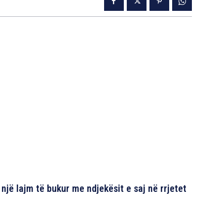
 një lajm të bukur me ndjekësit e saj në rrjetet