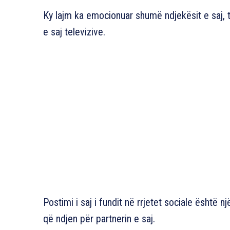
Ky lajm ka emocionuar shumë ndjekësit e saj, 
e saj televizive.
Postimi i saj i fundit në rrjetet sociale është 
që ndjen për partnerin e saj.