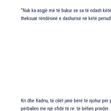
“Nuk ka asgjë më të bukur se sa të ndash këtë
theksuar rëndësinë e dashurisë në këtë periud
Kri dhe Kadriu, të cilët janë bërë të njohur për
përballen me një sfidë të re: të bëhen prindër.