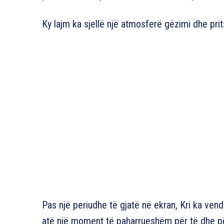
Ky lajm ka sjellë një atmosferë gëzimi dhe pri
Pas një periudhe të gjatë në ekran, Kri ka ven
atë një moment të paharrueshëm për të dhe për