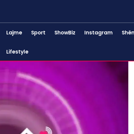
Lajme
Sport
ShowBiz
Instagram
Shën
Lifestyle