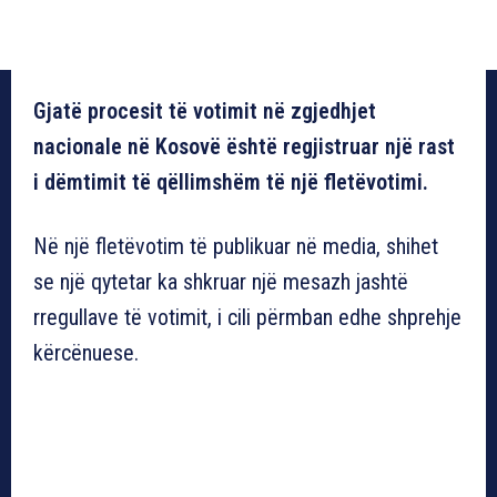
Gjatë procesit të votimit në zgjedhjet
nacionale në Kosovë është regjistruar një rast
i dëmtimit të qëllimshëm të një fletëvotimi.
Në një fletëvotim të publikuar në media, shihet
se një qytetar ka shkruar një mesazh jashtë
rregullave të votimit, i cili përmban edhe shprehje
kërcënuese.