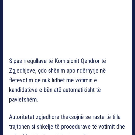
Sipas rregullave të Komisionit Qendror të
Zgjedhjeve, çdo shënim apo ndërhyrje në
fletëvotim që nuk lidhet me votimin e
kandidatëve e bën atë automatikisht të
pavlefshëm.
Autoritetet zgjedhore theksojnë se raste të tilla
trajtohen si shkelje të procedurave të votimit dhe