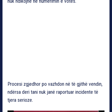
nuk ndikojnë në numërimin e votës.
Procesi zgjedhor po vazhdon në të gjithë vendin,
ndërsa deri tani nuk janë raportuar incidente të
tjera serioze.