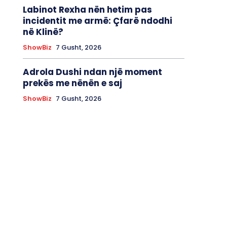
Labinot Rexha nën hetim pas
incidentit me armë: Çfarë ndodhi
në Klinë?
ShowBiz
7 Gusht, 2026
Adrola Dushi ndan një moment
prekës me nënën e saj
ShowBiz
7 Gusht, 2026