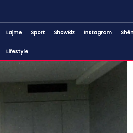
Lajme
Sport
ShowBiz
Instagram
Shën
Lifestyle