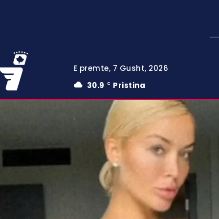
E premte, 7 Gusht, 2026
30.9
Pristina
C