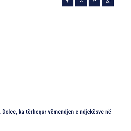
ë, Dolce, ka tërhequr vëmendjen e ndjekësve në