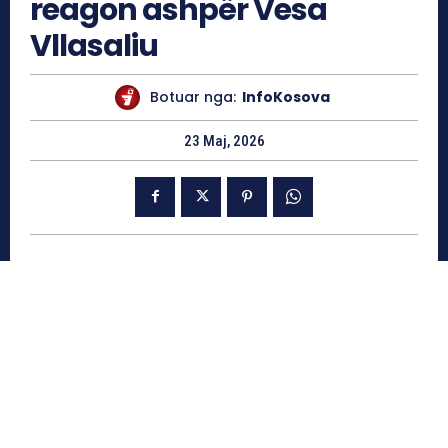
reagon ashpër Vesa
Vllasaliu
Botuar nga:
InfoKosova
23 Maj, 2026