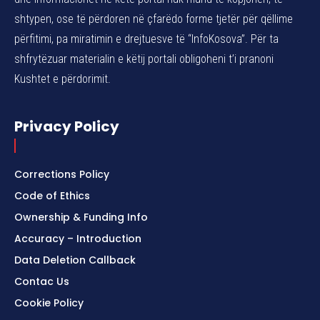
shtypen, ose të përdoren në çfarëdo forme tjetër për qëllime
përfitimi, pa miratimin e drejtuesve të “InfoKosova”. Për ta
shfrytëzuar materialin e këtij portali obligoheni t’i pranoni
Kushtet e përdorimit.
Privacy Policy
Corrections Policy
Code of Ethics
Ownership & Funding Info
Accuracy – Introduction
Data Deletion Callback
Contac Us
Cookie Policy