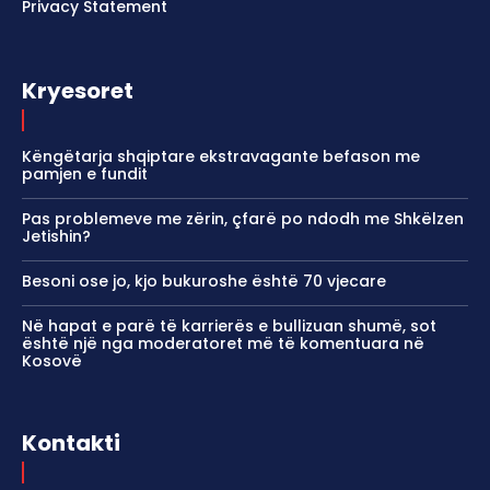
Privacy Statement
Kryesoret
Këngëtarja shqiptare ekstravagante befason me
pamjen e fundit
Pas problemeve me zërin, çfarë po ndodh me Shkëlzen
Jetishin?
Besoni ose jo, kjo bukuroshe është 70 vjecare
Në hapat e parë të karrierës e bullizuan shumë, sot
është një nga moderatoret më të komentuara në
Kosovë
Kontakti