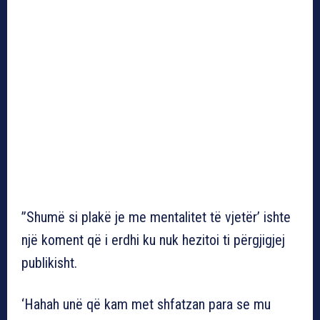
”Shumë si plakë je me mentalitet të vjetër’ ishte
një koment që i erdhi ku nuk hezitoi ti përgjigjej
publikisht.
‘Hahah unë që kam met shfatzan para se mu