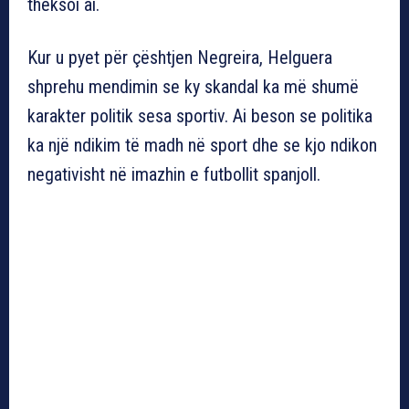
theksoi ai.
Kur u pyet për çështjen Negreira, Helguera
shprehu mendimin se ky skandal ka më shumë
karakter politik sesa sportiv. Ai beson se politika
ka një ndikim të madh në sport dhe se kjo ndikon
negativisht në imazhin e futbollit spanjoll.