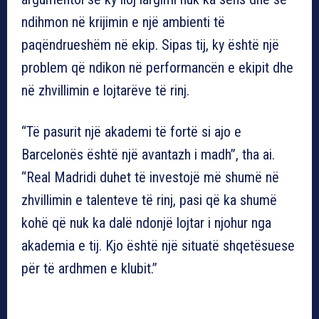
ndihmon në krijimin e një ambienti të
paqëndrueshëm në ekip. Sipas tij, ky është një
problem që ndikon në performancën e ekipit dhe
në zhvillimin e lojtarëve të rinj.
“Të pasurit një akademi të fortë si ajo e
Barcelonës është një avantazh i madh”, tha ai.
“Real Madridi duhet të investojë më shumë në
zhvillimin e talenteve të rinj, pasi që ka shumë
kohë që nuk ka dalë ndonjë lojtar i njohur nga
akademia e tij. Kjo është një situatë shqetësuese
për të ardhmen e klubit.”