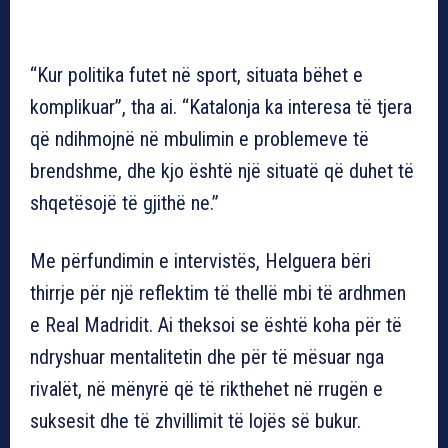
“Kur politika futet në sport, situata bëhet e
komplikuar”, tha ai. “Katalonja ka interesa të tjera
që ndihmojnë në mbulimin e problemeve të
brendshme, dhe kjo është një situatë që duhet të
shqetësojë të gjithë ne.”
Me përfundimin e intervistës, Helguera bëri
thirrje për një reflektim të thellë mbi të ardhmen
e Real Madridit. Ai theksoi se është koha për të
ndryshuar mentalitetin dhe për të mësuar nga
rivalët, në mënyrë që të rikthehet në rrugën e
suksesit dhe të zhvillimit të lojës së bukur.