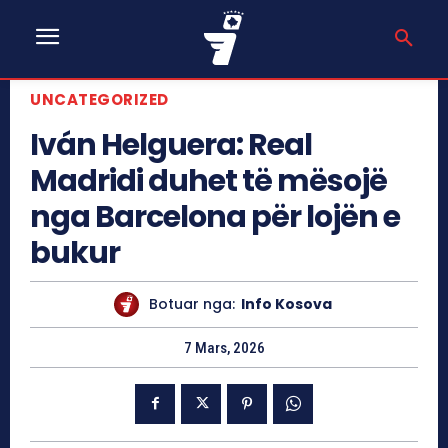
UNCATEGORIZED
Iván Helguera: Real
Madridi duhet të mësojë
nga Barcelona për lojën e
bukur
Botuar nga:
Info Kosova
7 Mars, 2026