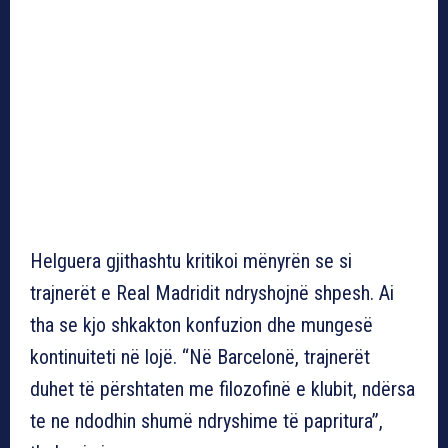
Helguera gjithashtu kritikoi mënyrën se si
trajnerët e Real Madridit ndryshojnë shpesh. Ai
tha se kjo shkakton konfuzion dhe mungesë
kontinuiteti në lojë. “Në Barcelonë, trajnerët
duhet të përshtaten me filozofinë e klubit, ndërsa
te ne ndodhin shumë ndryshime të papritura”,