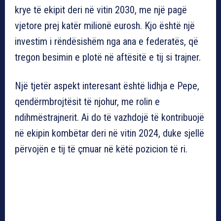
krye të ekipit deri në vitin 2030, me një pagë
vjetore prej katër milionë eurosh. Kjo është një
investim i rëndësishëm nga ana e federatës, që
tregon besimin e plotë në aftësitë e tij si trajner.
Një tjetër aspekt interesant është lidhja e Pepe,
qendërmbrojtësit të njohur, me rolin e
ndihmëstrajnerit. Ai do të vazhdojë të kontribuojë
në ekipin kombëtar deri në vitin 2024, duke sjellë
përvojën e tij të çmuar në këtë pozicion të ri.