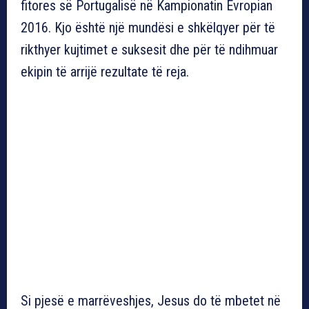
fitores së Portugalisë në Kampionatin Evropian
2016. Kjo është një mundësi e shkëlqyer për të
rikthyer kujtimet e suksesit dhe për të ndihmuar
ekipin të arrijë rezultate të reja.
Si pjesë e marrëveshjes, Jesus do të mbetet në