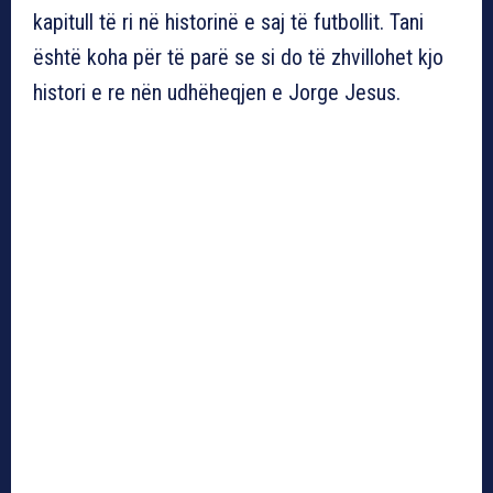
kapitull të ri në historinë e saj të futbollit. Tani
është koha për të parë se si do të zhvillohet kjo
histori e re nën udhëheqjen e Jorge Jesus.