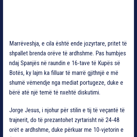
Marrëveshja, e cila është ende jozyrtare, pritet të
shpallet brenda orëve të ardhshme. Pas humbjes
ndaj Spanjës në raundin e 16-tave të Kupës së
Botës, ky lajm ka filluar të marrë gjithnjë e më
shumë vëmendje nga mediat portugeze, duke e
bërë atë një temë të nxehtë diskutimi.
Jorge Jesus, i njohur për stilin e tij të veçantë të
trajnerit, do të prezantohet zyrtarisht në 24-48
orët e ardhshme, duke përkuar me 10-vjetorin e