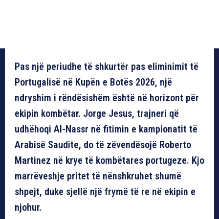
Pas një periudhe të shkurtër pas eliminimit të
Portugalisë në Kupën e Botës 2026, një
ndryshim i rëndësishëm është në horizont për
ekipin kombëtar. Jorge Jesus, trajneri që
udhëhoqi Al-Nassr në fitimin e kampionatit të
Arabisë Saudite, do të zëvendësojë Roberto
Martinez në krye të kombëtares portugeze. Kjo
marrëveshje pritet të nënshkruhet shumë
shpejt, duke sjellë një frymë të re në ekipin e
njohur.