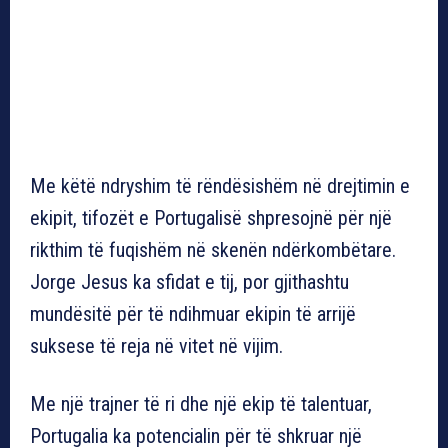
Me këtë ndryshim të rëndësishëm në drejtimin e
ekipit, tifozët e Portugalisë shpresojnë për një
rikthim të fuqishëm në skenën ndërkombëtare.
Jorge Jesus ka sfidat e tij, por gjithashtu
mundësitë për të ndihmuar ekipin të arrijë
suksese të reja në vitet në vijim.
Me një trajner të ri dhe një ekip të talentuar,
Portugalia ka potencialin për të shkruar një