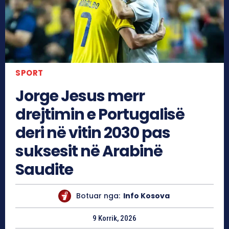
SPORT
Jorge Jesus merr
drejtimin e Portugalisë
deri në vitin 2030 pas
suksesit në Arabinë
Saudite
Botuar nga:
Info Kosova
9 Korrik, 2026