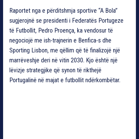
Raportet nga e përditshmja sportive “A Bola”
sugjerojnë se presidenti i Federatës Portugeze
të Futbollit, Pedro Proença, ka vendosur të
negociojë me ish-trajnerin e Benfica-s dhe
Sporting Lisbon, me qëllim që të finalizojë një
marrëveshje deri në vitin 2030. Kjo është një
lëvizje strategjike që synon të rikthejë
Portugalinë në majat e futbollit ndërkombëtar.