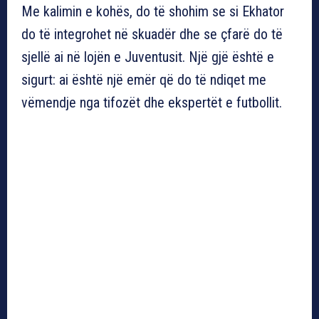
Me kalimin e kohës, do të shohim se si Ekhator
do të integrohet në skuadër dhe se çfarë do të
sjellë ai në lojën e Juventusit. Një gjë është e
sigurt: ai është një emër që do të ndiqet me
vëmendje nga tifozët dhe ekspertët e futbollit.