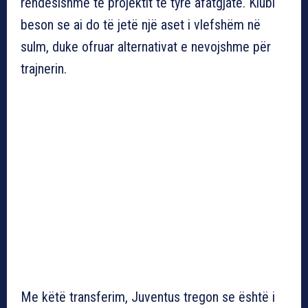
rëndësishme të projektit të tyre afatgjatë. Klubi
beson se ai do të jetë një aset i vlefshëm në
sulm, duke ofruar alternativat e nevojshme për
trajnerin.
Me këtë transferim, Juventus tregon se është i