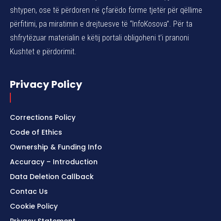
shtypen, ose të përdoren në çfarëdo forme tjetër për qëllime
përfitimi, pa miratimin e drejtuesve të “InfoKosova”. Për ta
shfrytëzuar materialin e këtij portali obligoheni t’i pranoni
Kushtet e përdorimit.
Privacy Policy
Corrections Policy
Code of Ethics
Ownership & Funding Info
Accuracy – Introduction
Data Deletion Callback
Contac Us
Cookie Policy
Privacy Statement