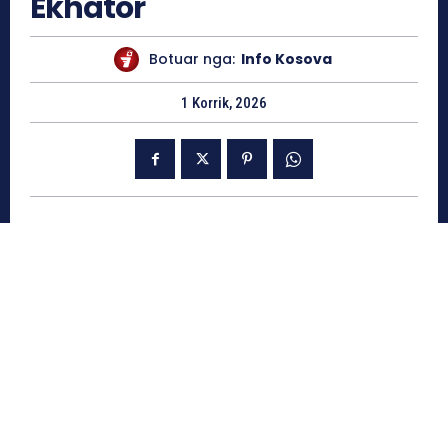
Ekhator
Botuar nga:
Info Kosova
1 Korrik, 2026