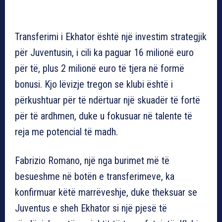
Transferimi i Ekhator është një investim strategjik
për Juventusin, i cili ka paguar 16 milionë euro
për të, plus 2 milionë euro të tjera në formë
bonusi. Kjo lëvizje tregon se klubi është i
përkushtuar për të ndërtuar një skuadër të fortë
për të ardhmen, duke u fokusuar në talente të
reja me potencial të madh.
Fabrizio Romano, një nga burimet më të
besueshme në botën e transferimeve, ka
konfirmuar këtë marrëveshje, duke theksuar se
Juventus e sheh Ekhator si një pjesë të