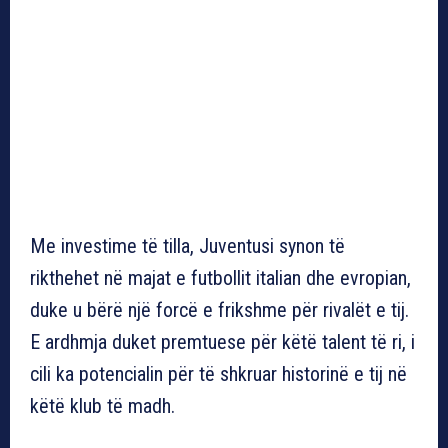
Me investime të tilla, Juventusi synon të
rikthehet në majat e futbollit italian dhe evropian,
duke u bërë një forcë e frikshme për rivalët e tij.
E ardhmja duket premtuese për këtë talent të ri, i
cili ka potencialin për të shkruar historinë e tij në
këtë klub të madh.