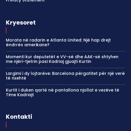
Kryesoret
Morata në radarin e Atlanta United: Një hap drejt
ëndrrës amerikane?
Momenti kur deputetët e VV-së dhe AAK-së shtyhen
me njëri-tjetrin pasi Kadriaj gjuajti Kurtin
Largimi i dy lojtarëve: Barcelona përgatitet për një verë
të nxehtë
Kurtit i duken qartë në pantallona njollat e vezëve të
Time Kadriajt
Kontakti