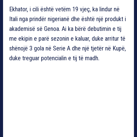
Ekhator, i cili është vetëm 19 vjeç, ka lindur në
Itali nga prindër nigerianë dhe është një produkt i
akademisë së Genoa. Ai ka bërë debutimin e tij
me ekipin e parë sezonin e kaluar, duke arritur të
shënojë 3 gola në Serie A dhe një tjetër në Kupë,
duke treguar potencialin e tij të madh.