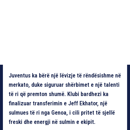
Juventus ka bërë një lëvizje të rëndësishme në
merkato, duke siguruar shërbimet e një talenti
të ri që premton shumë. Klubi bardhezi ka
finalizuar transferimin e Jeff Ekhator, një
sulmues të ri nga Genoa, i cili pritet të sjellë
freski dhe energji në sulmin e ekipit.