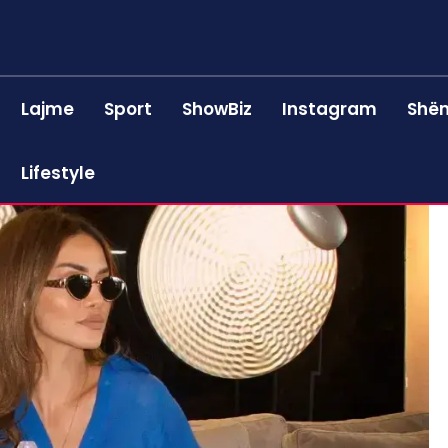
Lajme
Sport
ShowBiz
Instagram
Shën
Lifestyle