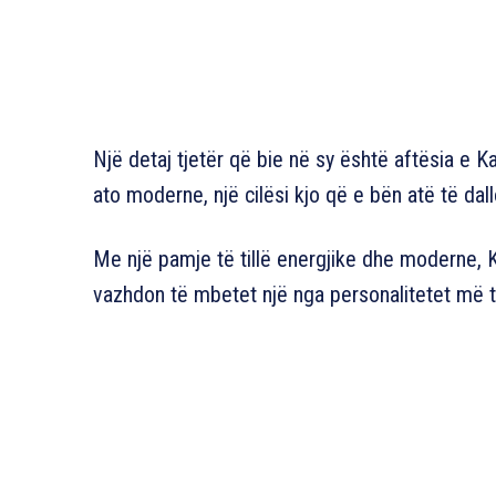
Një detaj tjetër që bie në sy është aftësia e 
ato moderne, një cilësi kjo që e bën atë të dall
Me një pamje të tillë energjike dhe moderne, 
vazhdon të mbetet një nga personalitetet më të