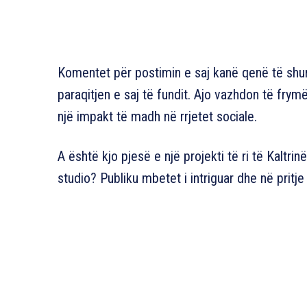
Komentet për postimin e saj kanë qenë të sh
paraqitjen e saj të fundit. Ajo vazhdon të frym
një impakt të madh në rrjetet sociale.
A është kjo pjesë e një projekti të ri të Kaltrin
studio? Publiku mbetet i intriguar dhe në pritje