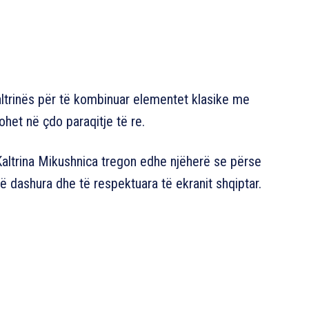
Kaltrinës për të kombinuar elementet klasike me
ohet në çdo paraqitje të re.
Kaltrina Mikushnica tregon edhe njëherë se përse
 dashura dhe të respektuara të ekranit shqiptar.