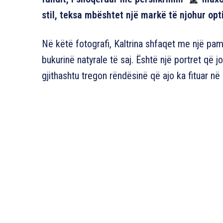
stil, teksa mbështet një markë të njohur opt
Në këtë fotografi, Kaltrina shfaqet me një pamj
bukurinë natyrale të saj. Është një portret që 
gjithashtu tregon rëndësinë që ajo ka fituar n