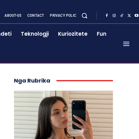
ABOUT-US
CONTACT
PRIVACY POLIC
deti
Teknologji
Kuriozitete
Fun
Nga Rubrika