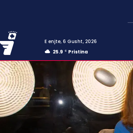
E enjte, 6 Gusht, 2026
25.9
Pristina
C