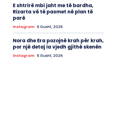
E shtrirë mbi jaht me të bardha,
Rizarta vë të pasmet në plan të
parë
Instagram
6 Gusht, 2026
Nora dhe Era pozojnë krah për krah,
por një detaj ia vjedh gjithë skenën
Instagram
6 Gusht, 2026