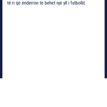
të ri që ëndërron të bëhet një yll i futbollit.