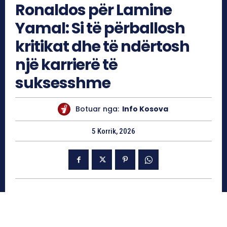
Ronaldos për Lamine
Yamal: Si të përballosh
kritikat dhe të ndërtosh
një karrierë të
suksesshme
Botuar nga:
Info Kosova
5 Korrik, 2026