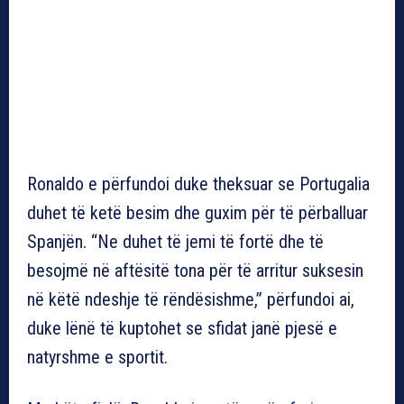
Ronaldo e përfundoi duke theksuar se Portugalia
duhet të ketë besim dhe guxim për të përballuar
Spanjën. “Ne duhet të jemi të fortë dhe të
besojmë në aftësitë tona për të arritur suksesin
në këtë ndeshje të rëndësishme,” përfundoi ai,
duke lënë të kuptohet se sfidat janë pjesë e
natyrshme e sportit.