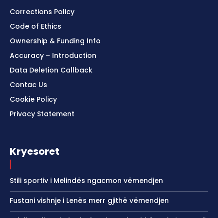
Corrections Policy
Code of Ethics
Ownership & Funding Info
Accuracy – Introduction
Data Deletion Callback
Contac Us
Cookie Policy
Privacy Statement
Kryesoret
Stili sportiv i Melindës ngacmon vëmendjen
Fustani vishnje i Lenës merr gjithë vëmendjen