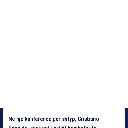
Në një konferencë për shtyp, Cristiano
Ronaldo, kapiteni i ekipit kombëtar të