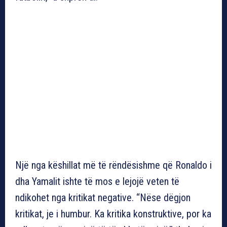
Një nga këshillat më të rëndësishme që Ronaldo i
dha Yamalit ishte të mos e lejojë veten të
ndikohet nga kritikat negative. “Nëse dëgjon
kritikat, je i humbur. Ka kritika konstruktive, por ka