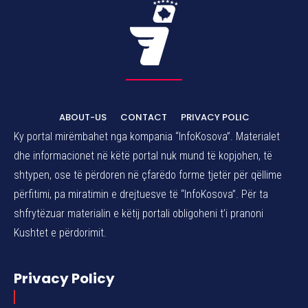
ABOUT-US
CONTACT
PRIVACY POLIC
Ky portal mirëmbahet nga kompania “InfoKosova”. Materialet
dhe informacionet në këtë portal nuk mund të kopjohen, të
shtypen, ose të përdoren në çfarëdo forme tjetër për qëllime
përfitimi, pa miratimin e drejtuesve të “InfoKosova”. Për ta
shfrytëzuar materialin e këtij portali obligoheni t’i pranoni
Kushtet e përdorimit.
Privacy Policy