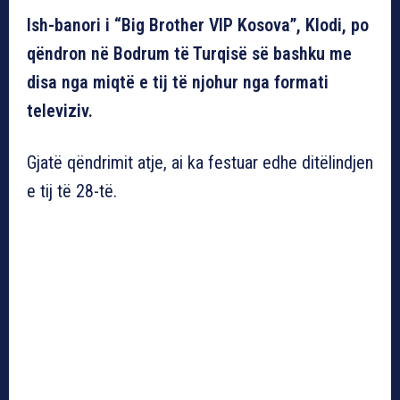
Ish-banori i “Big Brother VIP Kosova”, Klodi, po
qëndron në Bodrum të Turqisë së bashku me
disa nga miqtë e tij të njohur nga formati
televiziv.
Gjatë qëndrimit atje, ai ka festuar edhe ditëlindjen
e tij të 28-të.