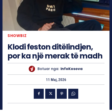
SHOWBIZ
Klodi feston ditëlindjen,
por ka një merak të madh
Botuar nga:
InfoKosova
11 Maj, 2026