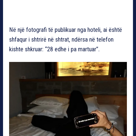
Në një fotografi të publikuar nga hoteli, ai është
shfaqur i shtrirë në shtrat, ndërsa në telefon
kishte shkruar: “28 edhe i pa martuar”.