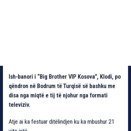
Ish-banori i “Big Brother VIP Kosova”, Klodi, po
qëndron në Bodrum të Turqisë së bashku me
disa nga miqtë e tij të njohur nga formati
televiziv.
Atje ai ka festuar ditëlindjen ku ka mbushur 21
vite jetë.