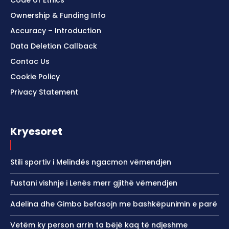
Code of Ethics
Ownership & Funding Info
Accuracy – Introduction
Data Deletion Callback
Contac Us
Cookie Policy
Privacy Statement
Kryesoret
Stili sportiv i Melindës ngacmon vëmendjen
Fustani vishnje i Lenës merr gjithë vëmendjen
Adelina dhe Gimbo befasojn me bashkëpunimin e parë
Vetëm ky person arrin ta bëjë kaq të ndjeshme