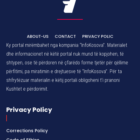
ABOUT-US
CONTACT
PRIVACY POLIC
Ky portal mirëmbahet nga kompania “InfoKosova”. Materialet
dhe informacionet në këtë portal nuk mund të kopjohen, të
shtypen, ose të përdoren në çfarëdo forme tjetër për qëllime
përfitimi, pa miratimin e drejtuesve të “InfoKosova”. Për ta
shfrytëzuar materialin e këtij portali obligoheni t’i pranoni
Kushtet e përdorimit.
Privacy Policy
Corrections Policy