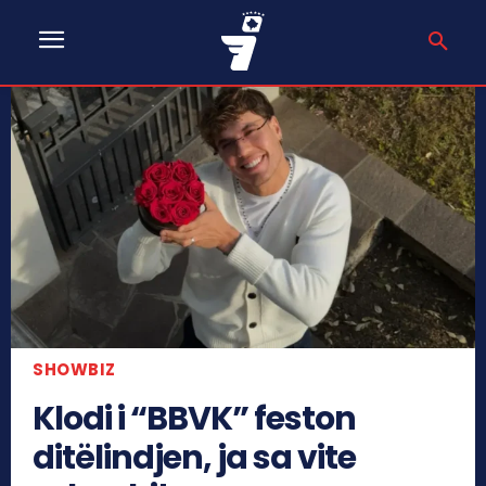
SHOWBIZ
Klodi i “BBVK” feston
ditëlindjen, ja sa vite