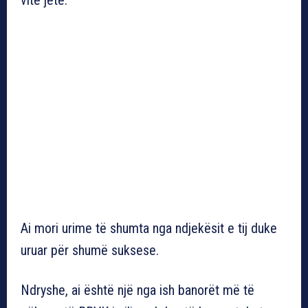
Ai mori urime të shumta nga ndjekësit e tij duke
uruar për shumë suksese.
Ndryshe, ai është një nga ish banorët më të