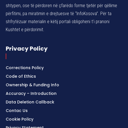
shtypen, ose të përdoren në çfarëdo forme tjetër për qëllime
përfitimi, pa miratimin e drejtuesve të “InfoKosova”. Për ta
shfrytëzuar materialin e këtij portali obligoheni t’i pranoni
Kushtet e përdorimit.
Privacy Policy
Corrections Policy
Code of Ethics
Ownership & Funding Info
Accuracy – Introduction
Data Deletion Callback
Contac Us
Cookie Policy
Privacy Statement