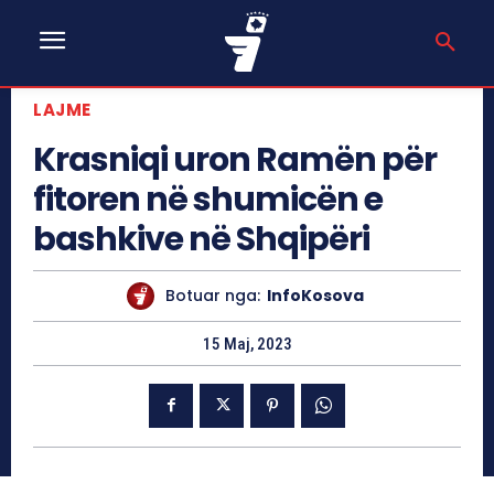
LAJME
Krasniqi uron Ramën për
fitoren në shumicën e
bashkive në Shqipëri
Botuar nga:
InfoKosova
15 Maj, 2023