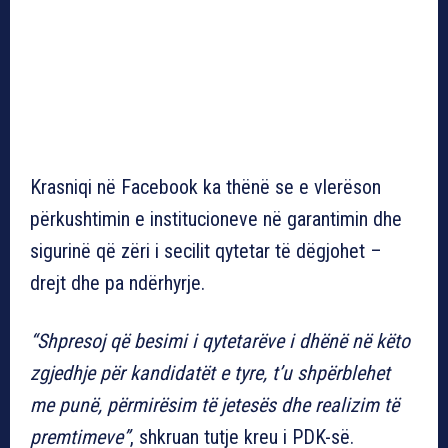
Krasniqi në Facebook ka thënë se e vlerëson
përkushtimin e institucioneve në garantimin dhe
sigurinë që zëri i secilit qytetar të dëgjohet –
drejt dhe pa ndërhyrje.
“Shpresoj që besimi i qytetarëve i dhënë në këto
zgjedhje për kandidatët e tyre, t’u shpërblehet
me punë, përmirësim të jetesës dhe realizim të
premtimeve”
, shkruan tutje kreu i PDK-së.