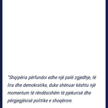
“Shqipëria përfundoi edhe një palë zgjedhje, të
lira dhe demokratike, duke shënuar kështu një
momentum të rëndësishëm të pjekurisë dhe
përgjegjësisë politike e shoqërore.