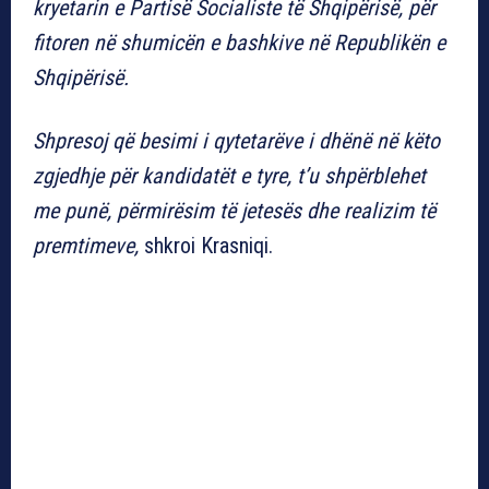
kryetarin e Partisë Socialiste të Shqipërisë, për
fitoren në shumicën e bashkive në Republikën e
Shqipërisë.
Shpresoj që besimi i qytetarëve i dhënë në këto
zgjedhje për kandidatët e tyre, t’u shpërblehet
me punë, përmirësim të jetesës dhe realizim të
premtimeve,
shkroi Krasniqi.