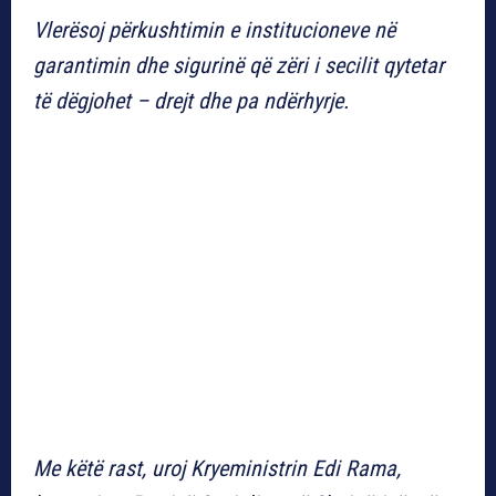
Vlerësoj përkushtimin e institucioneve në
garantimin dhe sigurinë që zëri i secilit qytetar
të dëgjohet – drejt dhe pa ndërhyrje.
Me këtë rast, uroj Kryeministrin Edi Rama,