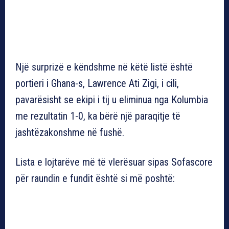
Një surprizë e këndshme në këtë listë është
portieri i Ghana-s, Lawrence Ati Zigi, i cili,
pavarësisht se ekipi i tij u eliminua nga Kolumbia
me rezultatin 1-0, ka bërë një paraqitje të
jashtëzakonshme në fushë.
Lista e lojtarëve më të vlerësuar sipas Sofascore
për raundin e fundit është si më poshtë: