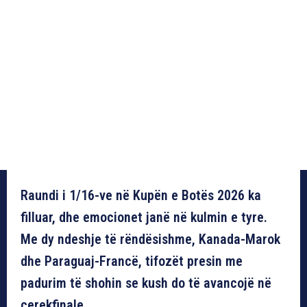
Raundi i 1/16-ve në Kupën e Botës 2026 ka
filluar, dhe emocionet janë në kulmin e tyre.
Me dy ndeshje të rëndësishme, Kanada-Marok
dhe Paraguaj-Francë, tifozët presin me
padurim të shohin se kush do të avancojë në
çerekfinale.