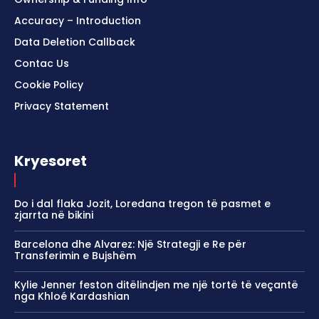
Accuracy – Introduction
Data Deletion Callback
Contac Us
Cookie Policy
Privacy Statement
Kryesoret
Do i dal flaka Jozit, Loredana tregon të pasmet e
zjarrta në bikini
Barcelona dhe Alvarez: Një Strategji e Re për
Transferimin e Bujshëm
Kylie Jenner feston ditëlindjen me një tortë të veçantë
nga Khloé Kardashian