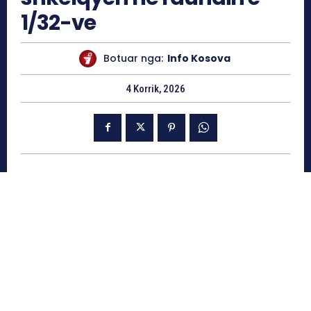
1/32-ve
Botuar nga:
Info Kosova
4 Korrik, 2026