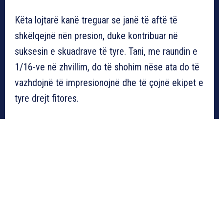
Këta lojtarë kanë treguar se janë të aftë të
shkëlqejnë nën presion, duke kontribuar në
suksesin e skuadrave të tyre. Tani, me raundin e
1/16-ve në zhvillim, do të shohim nëse ata do të
vazhdojnë të impresionojnë dhe të çojnë ekipet e
tyre drejt fitores.