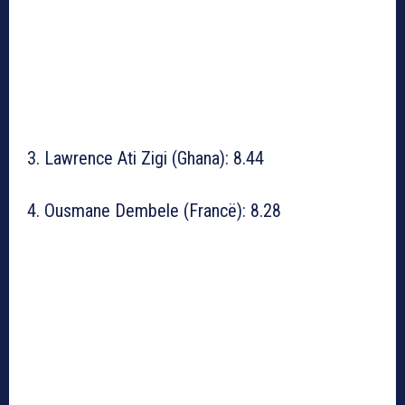
3. Lawrence Ati Zigi (Ghana): 8.44
4. Ousmane Dembele (Francë): 8.28