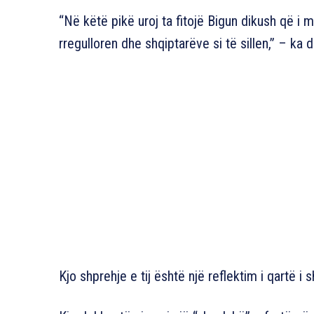
“Në këtë pikë uroj ta fitojë Bigun dikush që i m
rregulloren dhe shqiptarëve si të sillen,” – ka d
Kjo shprehje e tij është një reflektim i qartë 