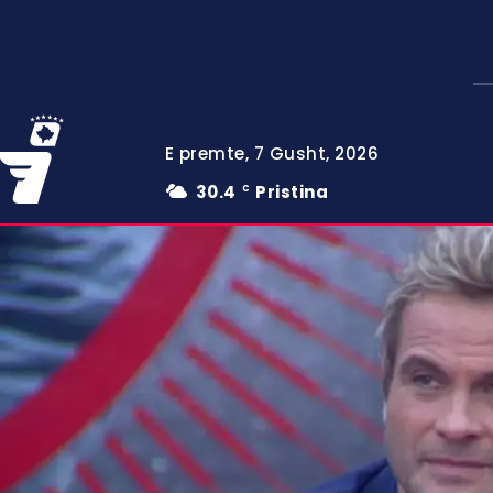
E premte, 7 Gusht, 2026
30.4
Pristina
C