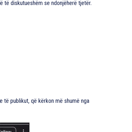
më të diskutueshëm se ndonjëherë tjetër.
ive të publikut, që kërkon më shumë nga