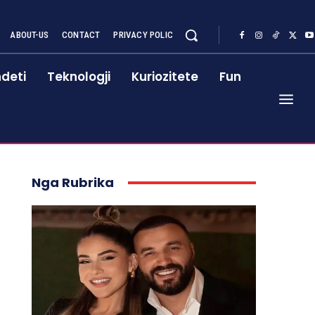
ABOUT-US
CONTACT
PRIVACY POLIC
deti
Teknologji
Kuriozitete
Fun
Nga Rubrika