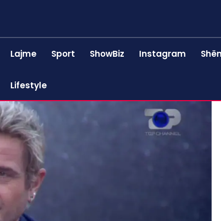
Lajme
Sport
ShowBiz
Instagram
Shën
Lifestyle