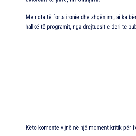
Me nota të forta ironie dhe zhgënjimi, ai ka b
hallkë të programit, nga drejtuesit e deri te pub
Këto komente vijnë në një moment kritik për fo