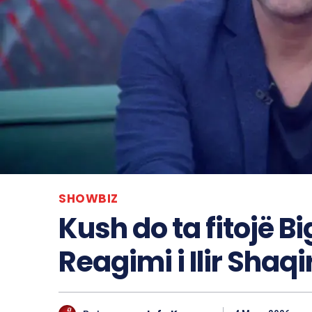
SHOWBIZ
Kush do ta fitojë Bi
Reagimi i Ilir Shaqi