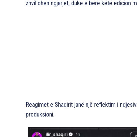
zhvillohen ngjarjet, duke e bërë këtë edicion 
Reagimet e Shaqirit janë një reflektim i ndjes
produksioni.