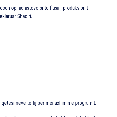
ëson opinionistëve si të flasin, produksionit
eklaruar Shaqiri.
i shqetësimeve të tij për menaxhimin e programit.