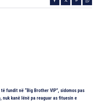
 të fundit në “Big Brother VIP”, sidomos pas
, nuk kanë lënë pa reaguar as fituesin e