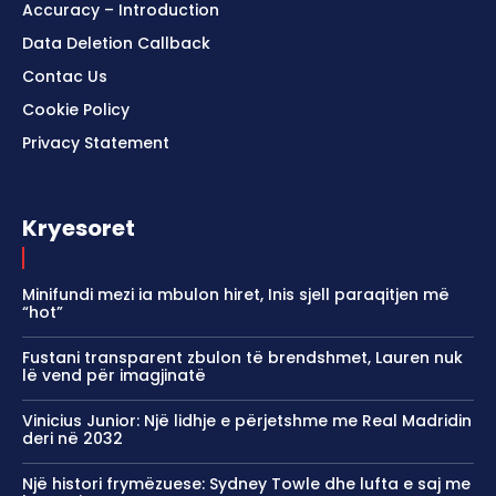
Accuracy – Introduction
Data Deletion Callback
Contac Us
Cookie Policy
Privacy Statement
Kryesoret
Minifundi mezi ia mbulon hiret, Inis sjell paraqitjen më
“hot”
Fustani transparent zbulon të brendshmet, Lauren nuk
lë vend për imagjinatë
Vinicius Junior: Një lidhje e përjetshme me Real Madridin
deri në 2032
Një histori frymëzuese: Sydney Towle dhe lufta e saj me