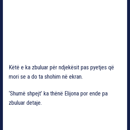
Këtë e ka zbuluar për ndjekësit pas pyetjes që
mori se a do ta shohim në ekran.
‘Shumë shpejt’ ka thënë Elijona por ende pa
zbuluar detaje.