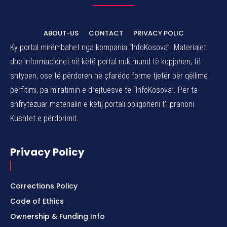
ABOUT-US
CONTACT
PRIVACY POLIC
Ky portal mirëmbahet nga kompania “InfoKosova”. Materialet
dhe informacionet në këtë portal nuk mund të kopjohen, të
shtypen, ose të përdoren në çfarëdo forme tjetër për qëllime
përfitimi, pa miratimin e drejtuesve të “InfoKosova”. Për ta
shfrytëzuar materialin e këtij portali obligoheni t’i pranoni
Kushtet e përdorimit.
Privacy Policy
Corrections Policy
Code of Ethics
Ownership & Funding Info