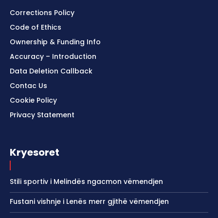
Corrections Policy
Code of Ethics
Ownership & Funding Info
Accuracy – Introduction
Data Deletion Callback
Contac Us
Cookie Policy
Privacy Statement
Kryesoret
Stili sportiv i Melindës ngacmon vëmendjen
Fustani vishnje i Lenës merr gjithë vëmendjen