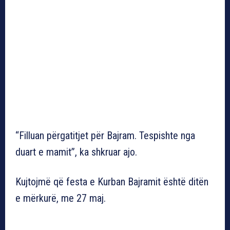
“Filluan përgatitjet për Bajram. Tespishte nga
duart e mamit”, ka shkruar ajo.
Kujtojmë që festa e Kurban Bajramit është ditën
e mërkurë, me 27 maj.