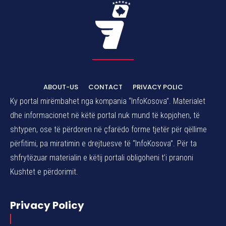
ABOUT-US
CONTACT
PRIVACY POLIC
Ky portal mirëmbahet nga kompania “InfoKosova”. Materialet
dhe informacionet në këtë portal nuk mund të kopjohen, të
shtypen, ose të përdoren në çfarëdo forme tjetër për qëllime
përfitimi, pa miratimin e drejtuesve të “InfoKosova”. Për ta
shfrytëzuar materialin e këtij portali obligoheni t’i pranoni
Kushtet e përdorimit.
Privacy Policy