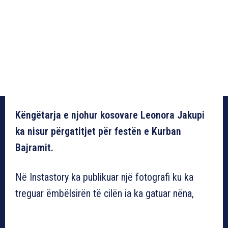
Këngëtarja e njohur kosovare Leonora Jakupi
ka nisur përgatitjet për festën e Kurban
Bajramit.
Në Instastory ka publikuar një fotografi ku ka
treguar ëmbëlsirën të cilën ia ka gatuar nëna,