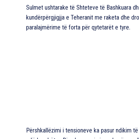
Sulmet ushtarake të Shteteve të Bashkuara dhe 
kundërpërgjigjja e Teheranit me raketa dhe dr
paralajmërime të forta për qytetarët e tyre.
Përshkallëzimi i tensioneve ka pasur ndikim t