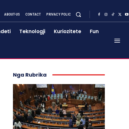
ABOUT-US
CONTACT
PRIVACY POLIC
deti
Teknologji
Kuriozitete
Fun
Nga Rubrika