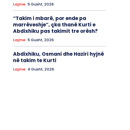
Lajme
5 Gusht, 2026
“Takim i mbarë, por ende pa
marrëveshje”, çka thanë Kurti e
Abdixhiku pas takimit tre orësh?
Lajme
5 Gusht, 2026
Abdixhiku, Osmani dhe Haziri hyjnë
në takim te Kurti
Lajme
4 Gusht, 2026