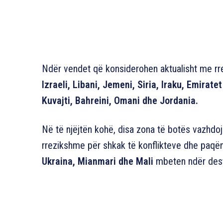
Ndër vendet që konsiderohen aktualisht me rre
Izraeli, Libani, Jemeni, Siria, Iraku, Emirat
Kuvajti, Bahreini, Omani dhe Jordania.
Në të njëjtën kohë, disa zona të botës vazhdo
rrezikshme për shkak të konflikteve dhe paq
Ukraina, Mianmari dhe Mali
mbeten ndër desti