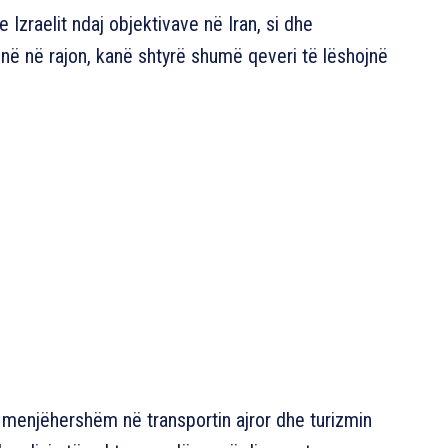
Izraelit ndaj objektivave në Iran, si dhe
onë në rajon, kanë shtyrë shumë qeveri të lëshojnë
ë menjëhershëm në transportin ajror dhe turizmin