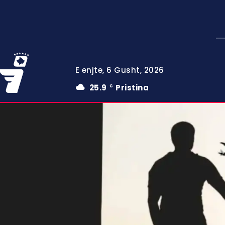
E enjte, 6 Gusht, 2026
25.9
Pristina
C