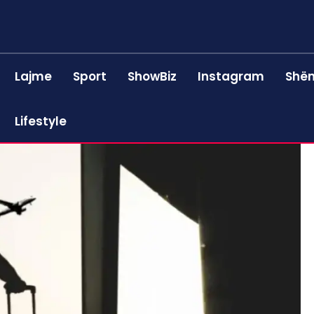
Lajme
Sport
ShowBiz
Instagram
Shën
Lifestyle