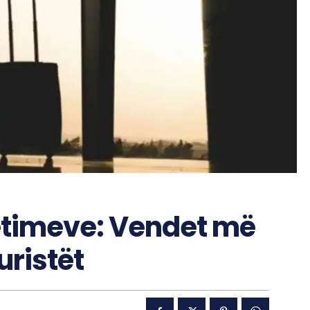
hëtimeve: Vendet më
uristët