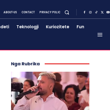
ABOUT-US
CONTACT
PRIVACY POLIC
deti
Teknologji
Kuriozitete
Fun
Nga Rubrika