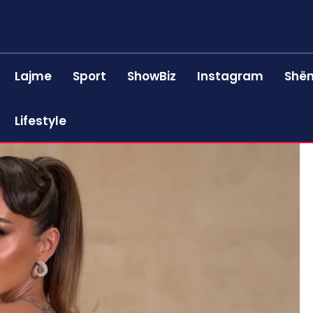
Lajme
Sport
ShowBiz
Instagram
Shën
Lifestyle