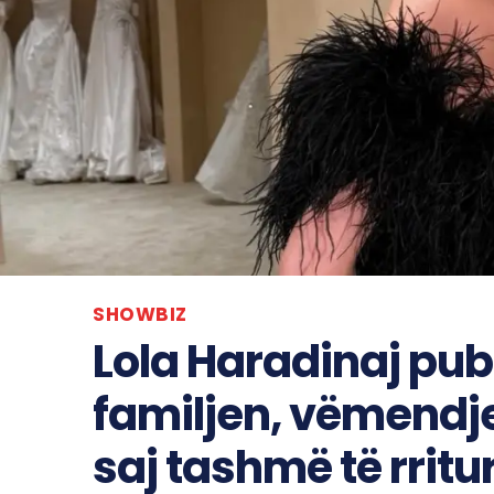
SHOWBIZ
Lola Haradinaj pub
familjen, vëmendje
saj tashmë të rritu