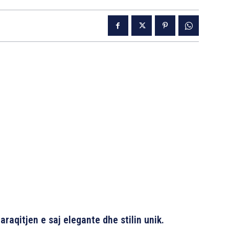
aqitjen e saj elegante dhe stilin unik.