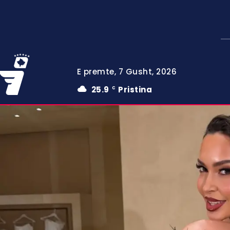
E premte, 7 Gusht, 2026
25.9
Pristina
C