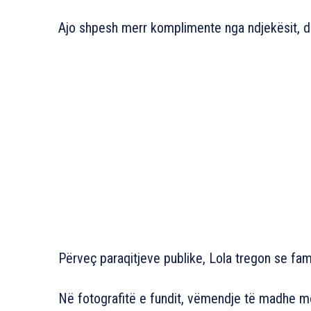
Ajo shpesh merr komplimente nga ndjekësit, 
Përveç paraqitjeve publike, Lola tregon se fa
Në fotografitë e fundit, vëmendje të madhe morë