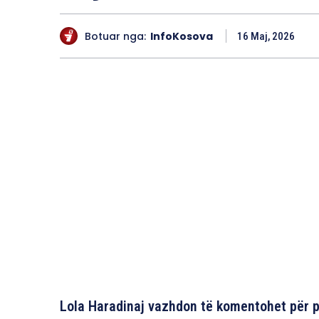
Botuar nga:
InfoKosova
16 Maj, 2026
Lola Haradinaj vazhdon të komentohet për par