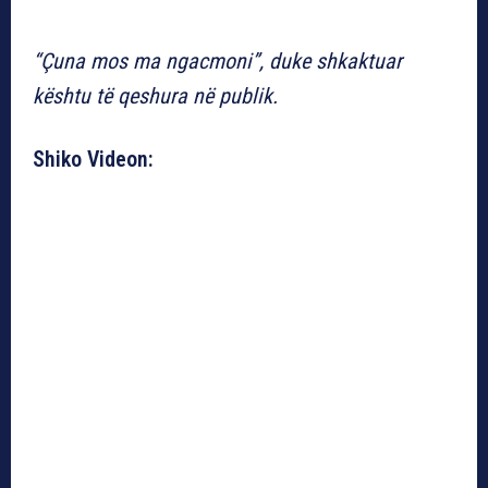
“Çuna mos ma ngacmoni”, duke shkaktuar
kështu të qeshura në publik.
Shiko Videon: