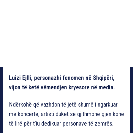
Luizi Ejlli, personazhi fenomen në Shqipëri,
vijon të ketë vëmendjen kryesore në media.
Ndërkohë që vazhdon të jetë shumë i ngarkuar
me koncerte, artisti duket se gjithmonë gjen kohë
të lirë për t’iu dedikuar personave të zemrës.