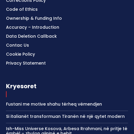
Corrections Policy
Code of Ethics
Ownership & Funding Info
Accuracy – Introduction
Data Deletion Callback
Contac Us
Cookie Policy
Privacy Statement
Kryesoret
Fustani me motive shahu tërheq vëmendjen
Si italianët transformuan Tiranën në një qytet modern
Ish-Miss Universe Kosova, Arbesa Rrahmani, në pritje të
ëmbël – zbulon gjininë e bebit