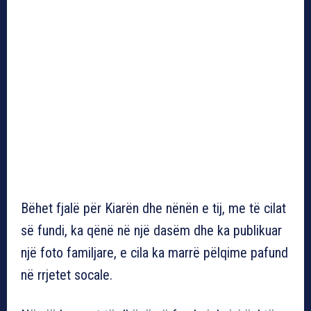
Bëhet fjalë për Kiarën dhe nënën e tij, me të cilat
së fundi, ka qënë në një dasëm dhe ka publikuar
një foto familjare, e cila ka marrë pëlqime pafund
në rrjetet socale.