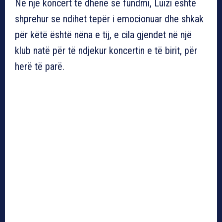
Në një koncert të dhënë së fundmi, Luizi është
shprehur se ndihet tepër i emocionuar dhe shkak
për këtë është nëna e tij, e cila gjendet në një
klub natë për të ndjekur koncertin e të birit, për
herë të parë.