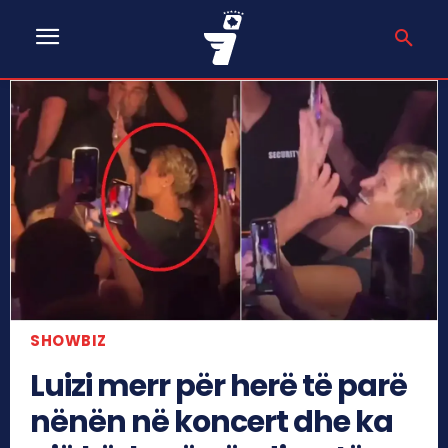
SHOWBIZ
Luizi merr për herë të parë
nënën në koncert dhe ka