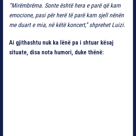
“Mirëmbrëma. Sonte është hera e parë që kam
emocione, pasi për herë të parë kam sjell nënën
me duart e mia, në këtë koncert,” shprehet Luizi.
Ai gjithashtu nuk ka lënë pa i shtuar kësaj
situate, disa nota humori, duke thënë: