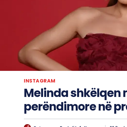
INSTAGRAM
Melinda shkëlqen 
perëndimore në prag