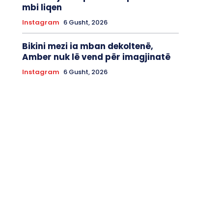
mbi liqen
Instagram
6 Gusht, 2026
Bikini mezi ia mban dekoltenë,
Amber nuk lë vend për imagjinatë
Instagram
6 Gusht, 2026