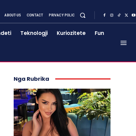
ABOUT-US
CONTACT
PRIVACY POLIC
deti
Teknologji
Kuriozitete
Fun
Nga Rubrika