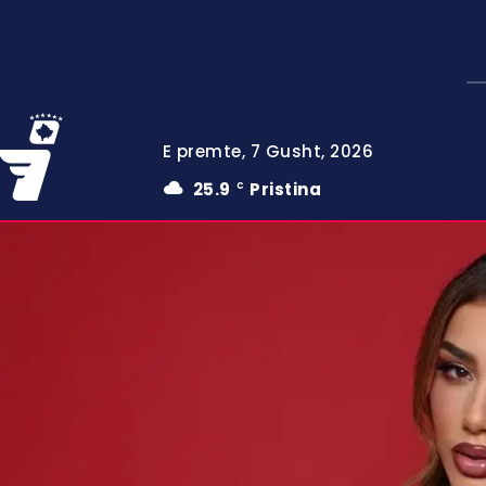
E premte, 7 Gusht, 2026
25.9
Pristina
C