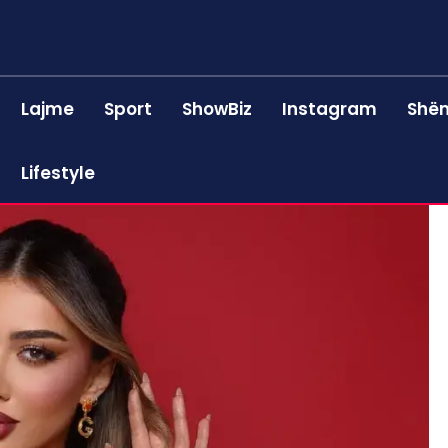
Lajme
Sport
ShowBiz
Instagram
Shën
Lifestyle