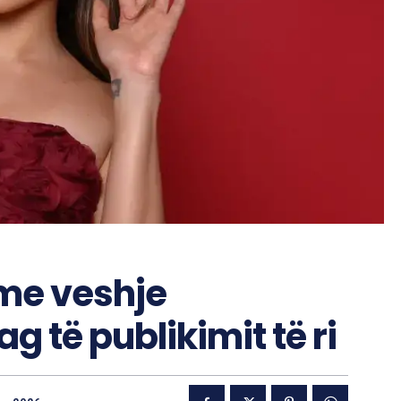
me veshje
 të publikimit të ri