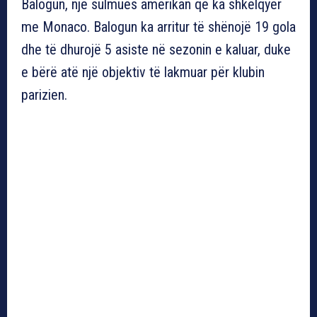
Balogun, një sulmues amerikan që ka shkëlqyer
me Monaco. Balogun ka arritur të shënojë 19 gola
dhe të dhurojë 5 asiste në sezonin e kaluar, duke
e bërë atë një objektiv të lakmuar për klubin
parizien.