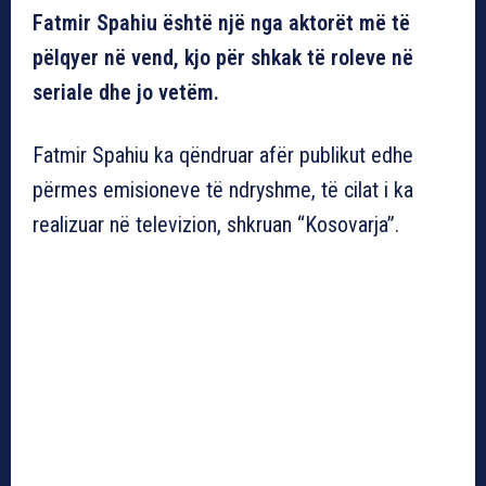
Fatmir Spahiu është një nga aktorët më të
pëlqyer në vend, kjo për shkak të roleve në
seriale dhe jo vetëm.
Fatmir Spahiu ka qëndruar afër publikut edhe
përmes emisioneve të ndryshme, të cilat i ka
realizuar në televizion, shkruan “Kosovarja”.