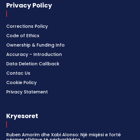
Privacy Policy
Corrections Policy
Code of Ethics
Ownership & Funding Info
Accuracy – Introduction
Data Deletion Callback
Contac Us
Cookie Policy
Privacy Statement
Kryesoret
Ruben Amorim dhe Xabi Alonso: Një miqësi e fortë
përmes sfidave të përbashkëta