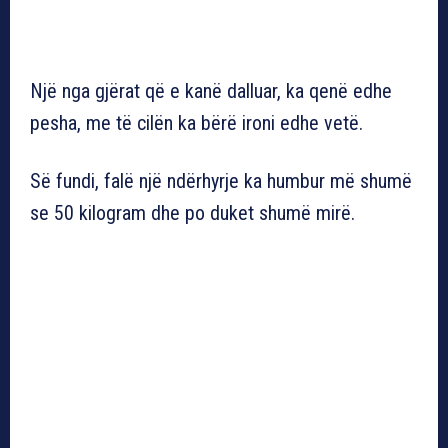
Një nga gjërat që e kanë dalluar, ka qenë edhe
pesha, me të cilën ka bërë ironi edhe vetë.
Së fundi, falë një ndërhyrje ka humbur më shumë
se 50 kilogram dhe po duket shumë mirë.