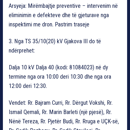
Arsyeja: Mirëmbajtje preventive – intervenim në
eliminimin e defekteve dhe të gjeturave nga
inspektimi me dron. Pastrim traseje
3. Nga TS 35/10(20) kV Gjakova III do të
ndërprehet:
Dalja 10 kV Dalja 40 (kodi: 81084023) në dy
termine nga ora 10:00 deri 10:30 dhe nga ora
12:00 deri 12:30.
Vendet: Rr. Bajram Curri, Rr. Dërgut Vokshi, Rr.
Ismail Qemali, Rr. Marin Barleti (një pjesë), Rr.
Nënë Tereza, Rr. Pjetër Budi, Rr. Rruga e UÇK-së,