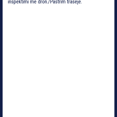
inspektimi me dron./Pastrim traseje.