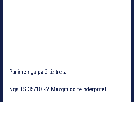
Punime nga palë të treta
Nga TS 35/10 kV Mazgiti do të ndërpritet: