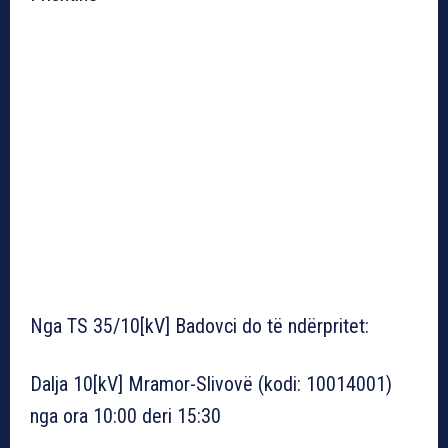
Nga TS 35/10[kV] Badovci do të ndërpritet:
Dalja 10[kV] Mramor-Slivovë (kodi: 10014001)
nga ora 10:00 deri 15:30