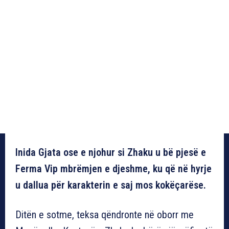
Inida Gjata ose e njohur si Zhaku u bë pjesë e
Ferma Vip mbrëmjen e djeshme, ku që në hyrje
u dallua për karakterin e saj mos kokëçarëse.
Ditën e sotme, teksa qëndronte në oborr me