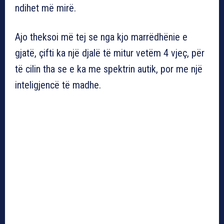
ndihet më mirë.
Ajo theksoi më tej se nga kjo marrëdhënie e
gjatë, çifti ka një djalë të mitur vetëm 4 vjeç, për
të cilin tha se e ka me spektrin autik, por me një
inteligjencë të madhe.