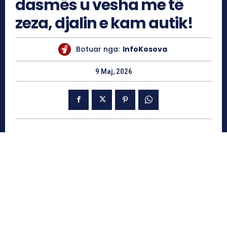
dasmës u vesha me të
zeza, djalin e kam autik!
Botuar nga:
InfoKosova
9 Maj, 2026