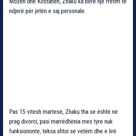
Mozën dhe Kostanën, Zhaku ka bërë një rrëfim të
ndjerë për jetën e saj personale.
Pas 15 vitesh martesë, Zhaku tha se është në
prag divorci, pasi marrëdhënia mes tyre nuk
funksiononte, teksa shtoi se vetëm dhe e lirë