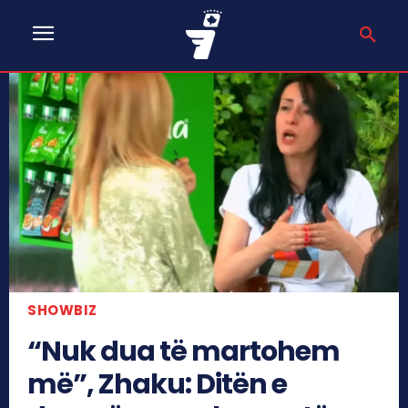
SHOWBIZ
“Nuk dua të martohem
më”, Zhaku: Ditën e