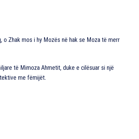
q, o Zhak mos i hy Mozës në hak se Moza të merr
ljare të Mimoza Ahmetit, duke e cilësuar si një
tektive me fëmijët.