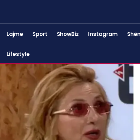
Lajme
Sport
ShowBiz
Instagram
Shën
Lifestyle