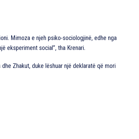
ioni. Mimoza e njeh psiko-sociologjinë, edhe nga
jë eksperiment social”, tha Krenari.
dhe Zhakut, duke lëshuar një deklaratë që mori