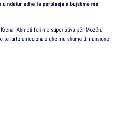
ke u ndalur edhe te përplasja e bujshme me
s, Krenar Ahmeti foli me superlativa për Mozën,
encë të lartë emocionale dhe me shumë dimensione