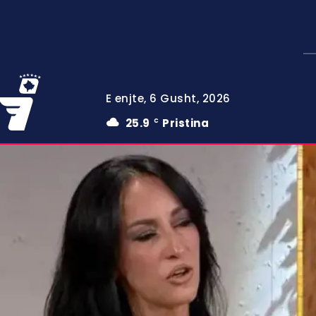
E enjte, 6 Gusht, 2026
25.9
Pristina
C