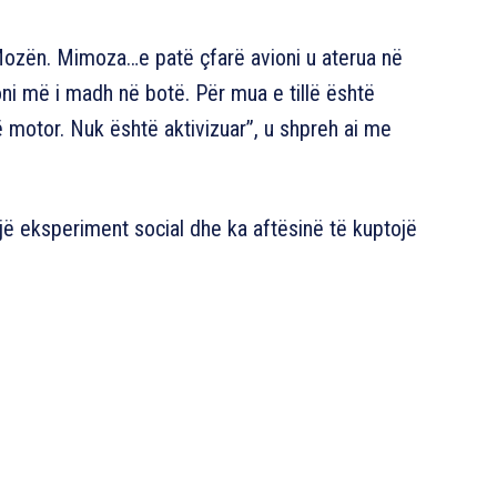
 Mozën. Mimoza…e patë çfarë avioni u aterua në
ni më i madh në botë. Për mua e tillë është
motor. Nuk është aktivizuar”, u shpreh ai me
një eksperiment social dhe ka aftësinë të kuptojë