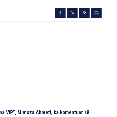
rma VIP”, Mimoza Ahmeti, ka komentuar së