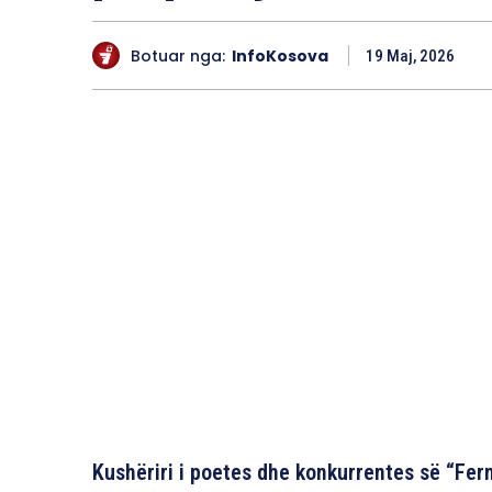
Botuar nga:
InfoKosova
19 Maj, 2026
Kushëriri i poetes dhe konkurrentes së “Fe