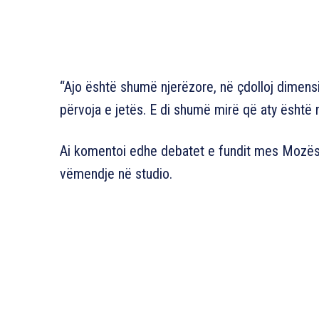
“Ajo është shumë njerëzore, në çdolloj dimens
përvoja e jetës. E di shumë mirë që aty është n
Ai komentoi edhe debatet e fundit mes Mozës 
vëmendje në studio.