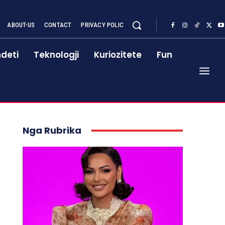
ABOUT-US
CONTACT
PRIVACY POLIC
deti
Teknologji
Kuriozitete
Fun
Nga Rubrika