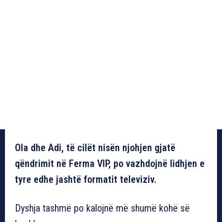
Ola dhe Adi, të cilët nisën njohjen gjatë
qëndrimit në Ferma VIP, po vazhdojnë lidhjen e
tyre edhe jashtë formatit televiziv.
Dyshja tashmë po kalojnë më shumë kohë së