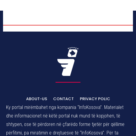
ABOUT-US
CONTACT
PRIVACY POLIC
Ky portal mirëmbahet nga kompania “InfoKosova”. Materialet
dhe informacionet në këtë portal nuk mund të kopjohen, të
shtypen, ose të përdoren në çfarëdo forme tjetër për qëllime
përfitimi, pa miratimin e drejtuesve të “InfoKosova”. Për ta