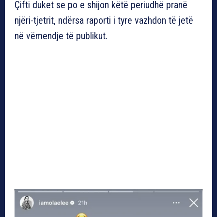
Çifti duket se po e shijon këtë periudhë pranë
njëri-tjetrit, ndërsa raporti i tyre vazhdon të jetë
në vëmendje të publikut.