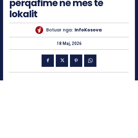
përqafime në mes të
lokalit
Botuar nga:
InfoKosova
18 Maj, 2026