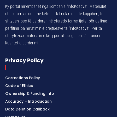
Ky portal mirëmbahet nga kompania “InfoKosova”. Materialet
dhe informacionet në këtë portal nuk mund të kopjohen, të
shtypen, ose të përdoren në çfarëdo forme tjetër për qëllime
përfitimi, pa miratimin e drejtuesve të “InfoKosova”. Për ta
shfrytëzuar materialin e këtij portali obligoheni t’i pranoni
Kushtet e përdorimit.
Privacy Policy
Corrections Policy
Code of Ethics
Ownership & Funding Info
Accuracy – Introduction
Data Deletion Callback