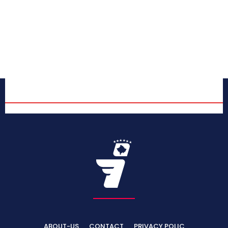
ABOUT-US
CONTACT
PRIVACY POLIC