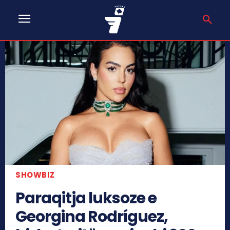
SHOWBIZ
Paraqitja luksoze e
Georgina Rodríguez,