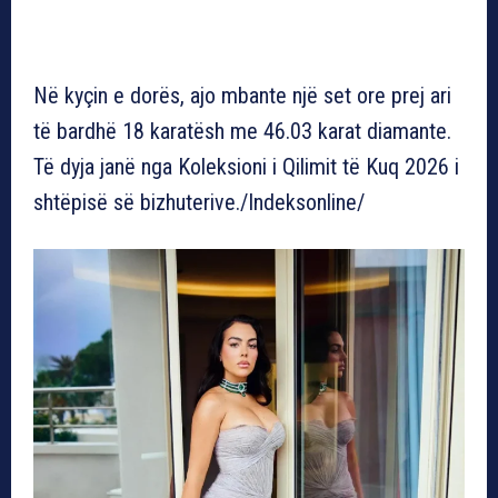
Në kyçin e dorës, ajo mbante një set ore prej ari
të bardhë 18 karatësh me 46.03 karat diamante.
Të dyja janë nga Koleksioni i Qilimit të Kuq 2026 i
shtëpisë së bizhuterive./Indeksonline/