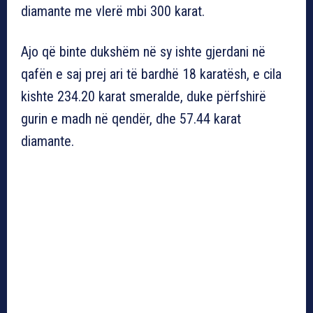
diamante me vlerë mbi 300 karat.
Ajo që binte dukshëm në sy ishte gjerdani në
qafën e saj prej ari të bardhë 18 karatësh, e cila
kishte 234.20 karat smeralde, duke përfshirë
gurin e madh në qendër, dhe 57.44 karat
diamante.