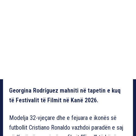
Georgina Rodríguez mahniti në tapetin e kuq
të Festivalit të Filmit në Kanë 2026.
Modelja 32-vjeçare dhe e fejuara e ikonës së
futbollit Cristiano Ronaldo vazhdoi paradën e saj