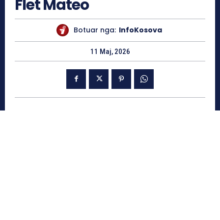
Flet Mateo
Botuar nga:
InfoKosova
11 Maj, 2026