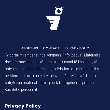
ABOUT-US
CONTACT
PRIVACY POLIC
Ky portal mirëmbahet nga kompania “InfoKosova”. Materialet
dhe informacionet në këtë portal nuk mund të kopjohen, të
shtypen, ose të përdoren në çfarëdo forme tjetër për qëllime
përfitimi, pa miratimin e drejtuesve të “InfoKosova”. Për ta
shfrytëzuar materialin e këtij portali obligoheni t’i pranoni
Kushtet e përdorimit.
Privacy Policy