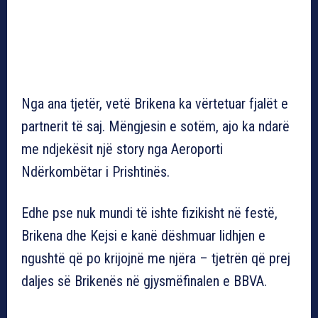
Nga ana tjetër, vetë Brikena ka vërtetuar fjalët e
partnerit të saj. Mëngjesin e sotëm, ajo ka ndarë
me ndjekësit një story nga Aeroporti
Ndërkombëtar i Prishtinës.
Edhe pse nuk mundi të ishte fizikisht në festë,
Brikena dhe Kejsi e kanë dëshmuar lidhjen e
ngushtë që po krijojnë me njëra – tjetrën që prej
daljes së Brikenës në gjysmëfinalen e BBVA.