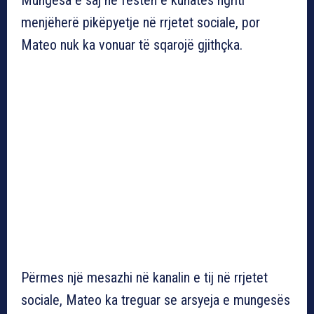
menjëherë pikëpyetje në rrjetet sociale, por
Mateo nuk ka vonuar të sqarojë gjithçka.
Përmes një mesazhi në kanalin e tij në rrjetet
sociale, Mateo ka treguar se arsyeja e mungesës