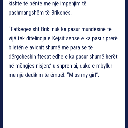
kishte të bënte me një impenjim të
pashmangshëm të Brikenës.
“Fatkeqësisht Briki nuk ka pasur mundësinë të
vijë tek ditëlindja e Kejsit sepse e ka pasur prerë
biletën e avionit shumë më para se të
dërgoheshin ftesat edhe e ka pasur shumë herët
në mëngjes nisjen,” u shpreh ai, duke e mbyllur
me një dedikim të ëmbël: “Miss my girl”.