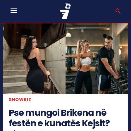
SHOWBIZ
Pse mungoi Brikena në
festën e kunatës Kejsit?