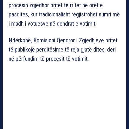
procesin zgjedhor pritet të rritet në orët e
pasdites, kur tradicionalisht regjistrohet numri më
i madh i votuesve në qendrat e votimit.
Ndërkohë, Komisioni Qendror i Zgjedhjeve pritet
të publikojë përditësime të reja gjatë ditës, deri
në përfundim të procesit të votimit.