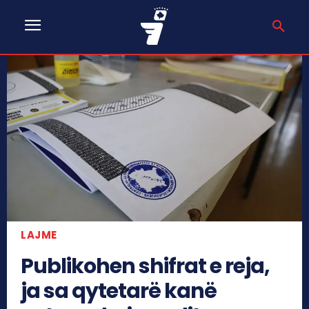
LAJME
Publikohen shifrat e reja,
ja sa qytetarë kanë