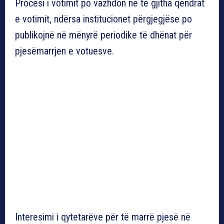
Procesi i votimit po vazhdon në të gjitha qendrat
e votimit, ndërsa institucionet përgjegjëse po
publikojnë në mënyrë periodike të dhënat për
pjesëmarrjen e votuesve.
Interesimi i qytetarëve për të marrë pjesë në