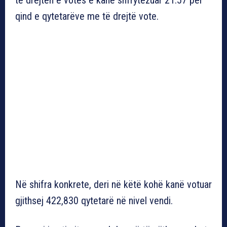
qind e qytetarëve me të drejtë vote.
Në shifra konkrete, deri në këtë kohë kanë votuar
gjithsej 422,830 qytetarë në nivel vendi.