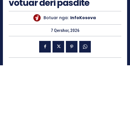
votuar deri pasdite
Botuar nga:
InfoKosova
7 Qershor, 2026