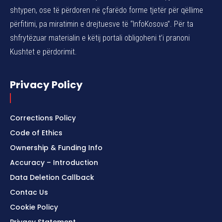
shtypen, ose të përdoren në çfarëdo forme tjetër për qëllime
përfitimi, pa miratimin e drejtuesve të “InfoKosova”. Për ta
shfrytëzuar materialin e këtij portali obligoheni t’i pranoni
Kushtet e përdorimit.
Privacy Policy
Corrections Policy
Code of Ethics
Ownership & Funding Info
Accuracy – Introduction
Data Deletion Callback
Contac Us
Cookie Policy