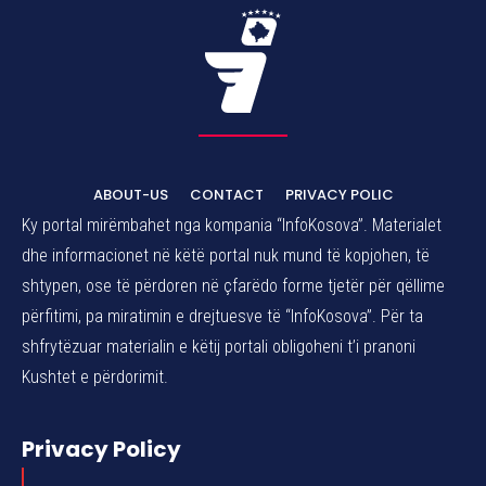
ABOUT-US
CONTACT
PRIVACY POLIC
Ky portal mirëmbahet nga kompania “InfoKosova”. Materialet
dhe informacionet në këtë portal nuk mund të kopjohen, të
shtypen, ose të përdoren në çfarëdo forme tjetër për qëllime
përfitimi, pa miratimin e drejtuesve të “InfoKosova”. Për ta
shfrytëzuar materialin e këtij portali obligoheni t’i pranoni
Kushtet e përdorimit.
Privacy Policy