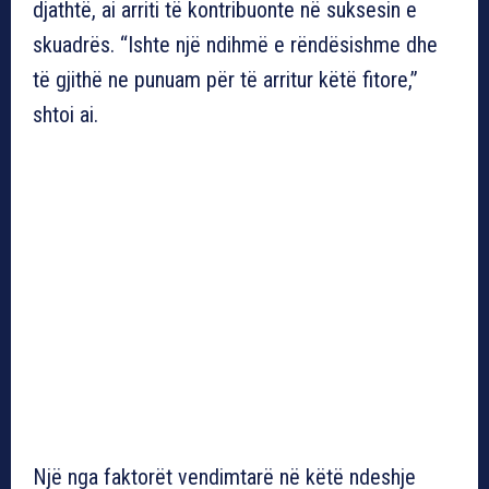
djathtë, ai arriti të kontribuonte në suksesin e
skuadrës. “Ishte një ndihmë e rëndësishme dhe
të gjithë ne punuam për të arritur këtë fitore,”
shtoi ai.
Një nga faktorët vendimtarë në këtë ndeshje