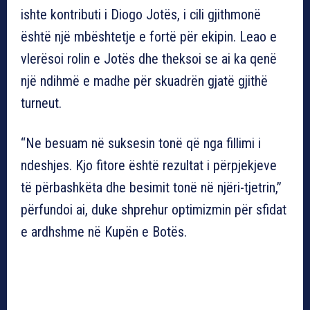
ishte kontributi i Diogo Jotës, i cili gjithmonë
është një mbështetje e fortë për ekipin. Leao e
vlerësoi rolin e Jotës dhe theksoi se ai ka qenë
një ndihmë e madhe për skuadrën gjatë gjithë
turneut.
“Ne besuam në suksesin tonë që nga fillimi i
ndeshjes. Kjo fitore është rezultat i përpjekjeve
të përbashkëta dhe besimit tonë në njëri-tjetrin,”
përfundoi ai, duke shprehur optimizmin për sfidat
e ardhshme në Kupën e Botës.