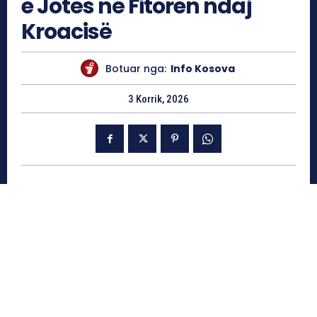
e Jotës në Fitoren ndaj
Kroacisë
Botuar nga:
Info Kosova
3 Korrik, 2026