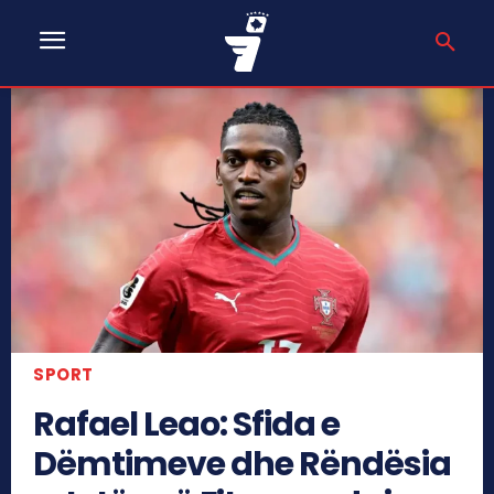
SPORT
Rafael Leao: Sfida e
Dëmtimeve dhe Rëndësia