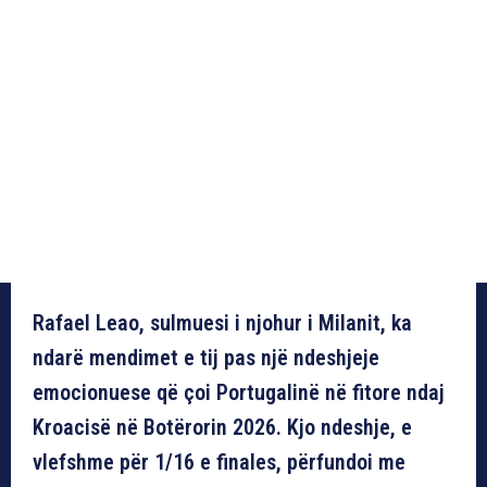
Rafael Leao, sulmuesi i njohur i Milanit, ka
ndarë mendimet e tij pas një ndeshjeje
emocionuese që çoi Portugalinë në fitore ndaj
Kroacisë në Botërorin 2026. Kjo ndeshje, e
vlefshme për 1/16 e finales, përfundoi me