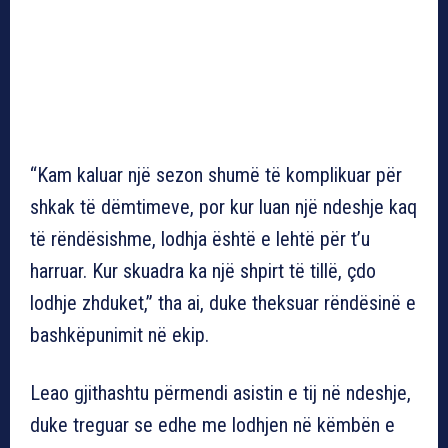
“Kam kaluar një sezon shumë të komplikuar për
shkak të dëmtimeve, por kur luan një ndeshje kaq
të rëndësishme, lodhja është e lehtë për t’u
harruar. Kur skuadra ka një shpirt të tillë, çdo
lodhje zhduket,” tha ai, duke theksuar rëndësinë e
bashkëpunimit në ekip.
Leao gjithashtu përmendi asistin e tij në ndeshje,
duke treguar se edhe me lodhjen në këmbën e