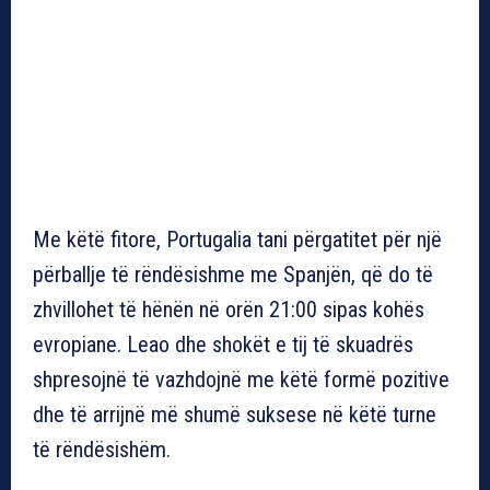
Me këtë fitore, Portugalia tani përgatitet për një
përballje të rëndësishme me Spanjën, që do të
zhvillohet të hënën në orën 21:00 sipas kohës
evropiane. Leao dhe shokët e tij të skuadrës
shpresojnë të vazhdojnë me këtë formë pozitive
dhe të arrijnë më shumë suksese në këtë turne
të rëndësishëm.