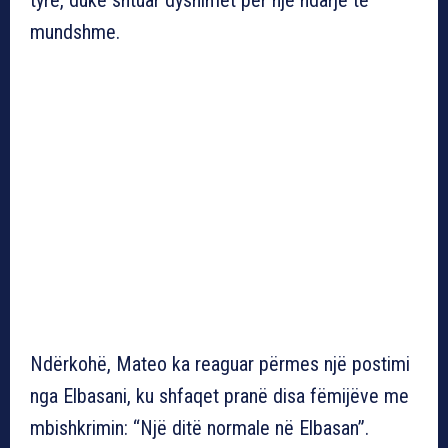
mundshme.
Ndërkohë, Mateo ka reaguar përmes një postimi
nga Elbasani, ku shfaqet pranë disa fëmijëve me
mbishkrimin: “Një ditë normale në Elbasan”.