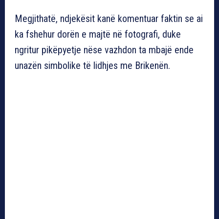
Megjithatë, ndjekësit kanë komentuar faktin se ai
ka fshehur dorën e majtë në fotografi, duke
ngritur pikëpyetje nëse vazhdon ta mbajë ende
unazën simbolike të lidhjes me Brikenën.