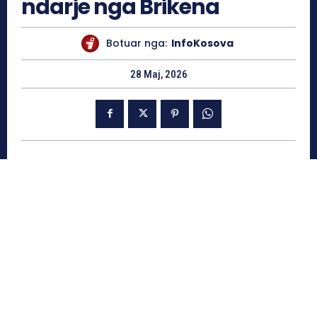
ndarje nga Brikena
Botuar nga:
InfoKosova
28 Maj, 2026