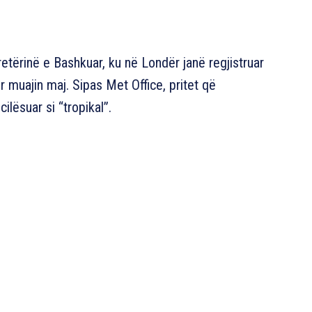
etërinë e Bashkuar, ku në Londër janë regjistruar
r muajin maj. Sipas Met Office, pritet që
cilësuar si “tropikal”.