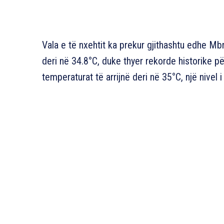
Vala e të nxehtit ka prekur gjithashtu edhe Mbr
deri në 34.8°C, duke thyer rekorde historike pë
temperaturat të arrijnë deri në 35°C, një nivel i 