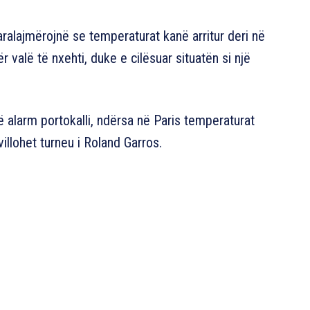
ralajmërojnë se temperaturat kanë arritur deri në
 valë të nxehti, duke e cilësuar situatën si një
alarm portokalli, ndërsa në Paris temperaturat
illohet turneu i Roland Garros.