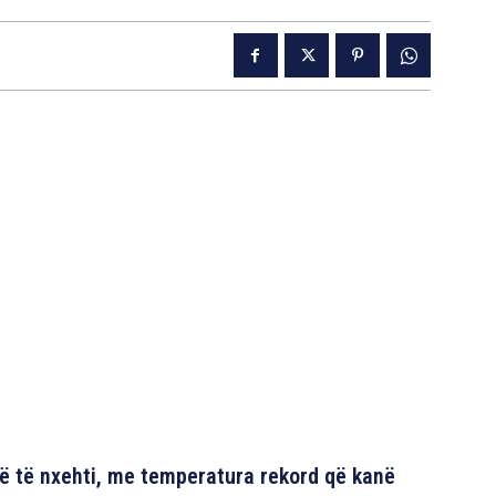
të të nxehti, me temperatura rekord që kanë