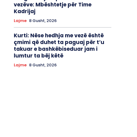
vezëve: Mbështetje për Time
Kadrijaj
Lajme
8 Gusht, 2026
Kurti: Nëse hedhja me vezë është
çmimi që duhet ta paguaj për t’u
takuar e bashkëbiseduar jam i
lumtur ta bëj këtë
Lajme
8 Gusht, 2026