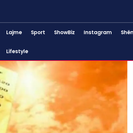
Lajme
Sport
ShowBiz
Instagram
Shën
Lifestyle