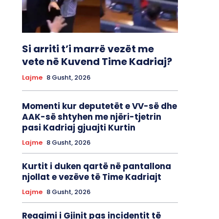
Si arriti t’i marrë vezët me
vete në Kuvend Time Kadriaj?
Lajme
8 Gusht, 2026
Momenti kur deputetët e VV-së dhe
AAK-së shtyhen me njëri-tjetrin
pasi Kadriaj gjuajti Kurtin
Lajme
8 Gusht, 2026
Kurtit i duken qartë në pantallona
njollat e vezëve të Time Kadriajt
Lajme
8 Gusht, 2026
Reagimi i Gjinit pas incidentit të