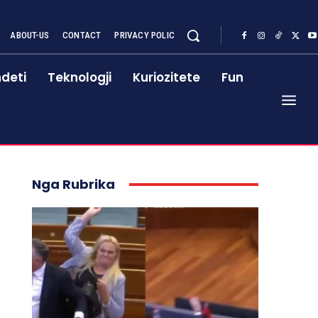
ABOUT-US
CONTACT
PRIVACY POLIC
deti
Teknologji
Kuriozitete
Fun
Nga Rubrika