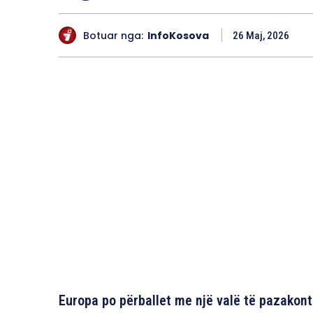
Botuar nga:
InfoKosova
26 Maj, 2026
Europa po përballet me një valë të pazakon