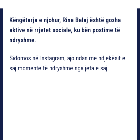
Këngëtarja e njohur, Rina Balaj është goxha
aktive në rrjetet sociale, ku bën postime të
ndryshme.
Sidomos në Instagram, ajo ndan me ndjekësit e
saj momente të ndryshme nga jeta e saj.