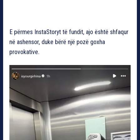
E përmes InstaStoryt të fundit, ajo është shfaqur
në ashensor, duke bërë një pozë goxha
provokative.