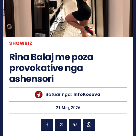
SHOWBIZ
Rina Balaj me poza
provokative nga
ashensori
Botuar nga:
InfoKosova
21 Maj, 2026