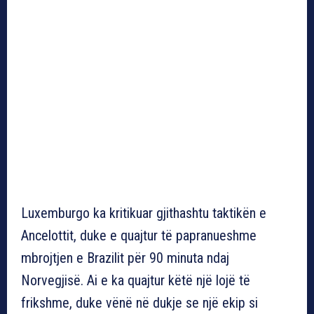
Luxemburgo ka kritikuar gjithashtu taktikën e
Ancelottit, duke e quajtur të papranueshme
mbrojtjen e Brazilit për 90 minuta ndaj
Norvegjisë. Ai e ka quajtur këtë një lojë të
frikshme, duke vënë në dukje se një ekip si