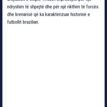
ndryshim të shpejtë dhe për një rikthim të forcës
dhe krenarisë që ka karakterizuar historinë e
futbollit brazilian.