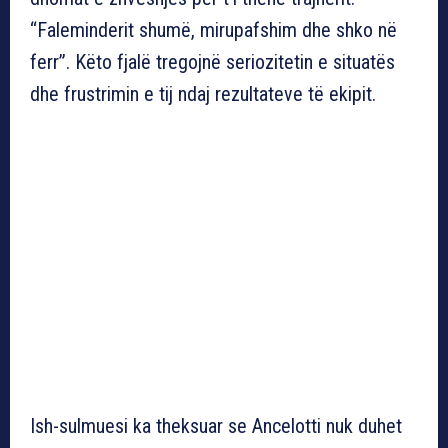
“Faleminderit shumë, mirupafshim dhe shko në
ferr”. Këto fjalë tregojnë seriozitetin e situatës
dhe frustrimin e tij ndaj rezultateve të ekipit.
Ish-sulmuesi ka theksuar se Ancelotti nuk duhet