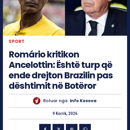
SPORT
Romário kritikon
Ancelottin: Është turp që
ende drejton Brazilin pas
dështimit në Botëror
Botuar nga:
Info Kosova
9 Korrik, 2026