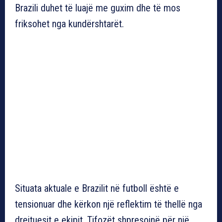
Brazili duhet të luajë me guxim dhe të mos
friksohet nga kundërshtarët.
Situata aktuale e Brazilit në futboll është e
tensionuar dhe kërkon një reflektim të thellë nga
drejtuesit e ekipit. Tifozët shpresojnë për një