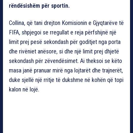
rëndësishëm për sportin.
Collina, që tani drejton Komisionin e Gjyqtarëve të
FIFA, shpjegoi se rregullat e reja përfshijnë një
limit prej pesë sekondash për goditjet nga porta
dhe rivëniet anësore, si dhe një limit prej dhjetë
sekondash për zëvendësimet. Ai theksoi se këto
masa janë pranuar mirë nga lojtarët dhe trajnerët,
duke sjellë një rritje të dukshme në kohën që topi
kalon në lojë.