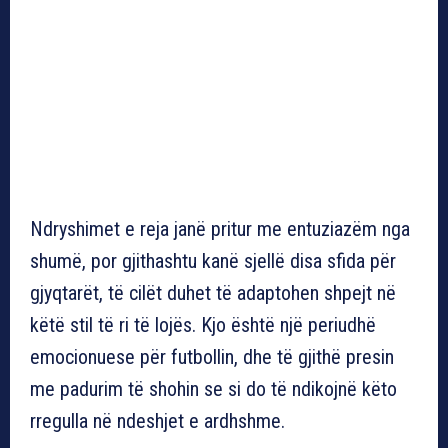
Ndryshimet e reja janë pritur me entuziazëm nga
shumë, por gjithashtu kanë sjellë disa sfida për
gjyqtarët, të cilët duhet të adaptohen shpejt në
këtë stil të ri të lojës. Kjo është një periudhë
emocionuese për futbollin, dhe të gjithë presin
me padurim të shohin se si do të ndikojnë këto
rregulla në ndeshjet e ardhshme.