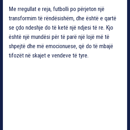
Me rregullat e reja, futbolli po përjeton një
transformim të rëndësishëm, dhe është e qartë
se çdo ndeshje do të ketë një ndjesi të re. Kjo
është një mundësi për të parë një lojë më të
shpejtë dhe më emocionuese, që do të mbajë
tifozët në skajet e vendeve të tyre.