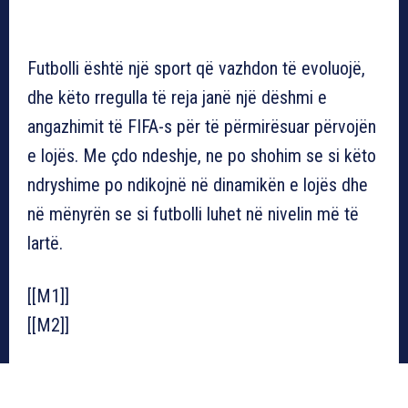
Futbolli është një sport që vazhdon të evoluojë,
dhe këto rregulla të reja janë një dëshmi e
angazhimit të FIFA-s për të përmirësuar përvojën
e lojës. Me çdo ndeshje, ne po shohim se si këto
ndryshime po ndikojnë në dinamikën e lojës dhe
në mënyrën se si futbolli luhet në nivelin më të
lartë.
[[M1]]
[[M2]]