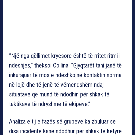
“Një nga qëllimet kryesore është të rritet ritmi i
ndeshjes,” theksoi Collina. “Gjyqtarët tani janë të
inkurajuar të mos e ndëshkojnë kontaktin normal
në lojë dhe të jenë të vëmendshëm ndaj
situatave që mund të ndodhin për shkak të
taktikave të ndryshme të ekipeve.”
Analiza e tij e fazës së grupeve ka zbuluar se
disa incidente kanë ndodhur për shkak të këtyre