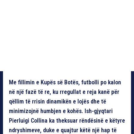
Me fillimin e Kupës së Botës, futbolli po kalon
në një fazë të re, ku rregullat e reja kanë për
qëllim të rrisin dinamikën e lojës dhe të
minimizojnë humbjen e kohës. Ish-gjyqtari
Pierluigi Collina ka theksuar rëndësinë e këtyre
ndryshimeve, duke e quajtur këtë një hap të