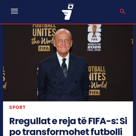
SPORT
Rregullat e reja të FIFA-s: Si
po transformohet futbolli