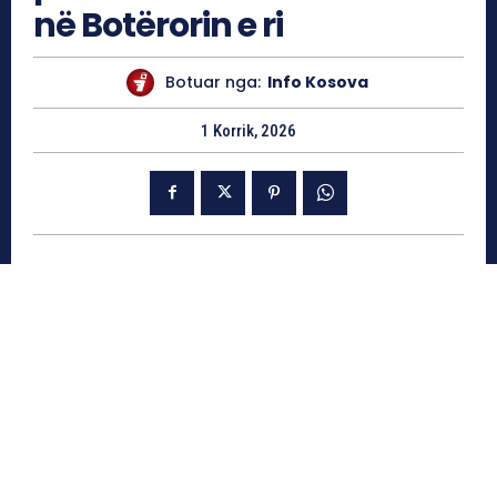
në Botërorin e ri
Botuar nga:
Info Kosova
1 Korrik, 2026