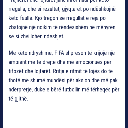
rregulla, dhe si rezultat, gjyqtarët po ndëshkojnë
këto faulle. Kjo tregon se rregullat e reja po
zbatojnë një ndikim të rëndësishëm në mënyrën
se si zhvillohen ndeshjet.
Me këto ndryshime, FIFA shpreson të krijojë një
ambient më të drejtë dhe më emocionues për
tifozët dhe lojtarët. Rritja e ritmit të lojës do të
thotë më shumë mundësi për aksion dhe më pak
ndërprerje, duke e bërë futbollin më tërheqës për
të gjithë.