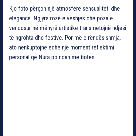
Kjo foto përçon një atmosferë sensualiteti dhe
elegancë. Ngjyra rozë e veshjes dhe poza e
vendosur në mënyrë artistike transmetojnë ndjesi
të ngrohta dhe festive. Por më e rëndësishmja,
ato nënkuptojnë edhe një moment reflektimi
personal që Nura po ndan me botën.