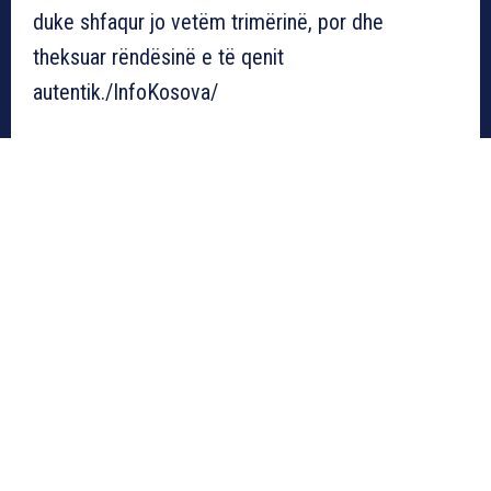
duke shfaqur jo vetëm trimërinë, por dhe
theksuar rëndësinë e të qenit
autentik./InfoKosova/