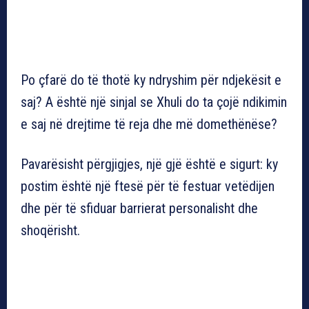
Po çfarë do të thotë ky ndryshim për ndjekësit e
saj? A është një sinjal se Xhuli do ta çojë ndikimin
e saj në drejtime të reja dhe më domethënëse?
Pavarësisht përgjigjes, një gjë është e sigurt: ky
postim është një ftesë për të festuar vetëdijen
dhe për të sfiduar barrierat personalisht dhe
shoqërisht.