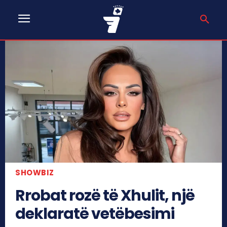
SHOWBIZ
Rrobat rozë të Xhulit, një
deklaratë vetëbesimi