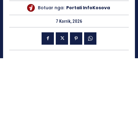
Botuar nga:
Portali InfoKosova
7 Korrik, 2026