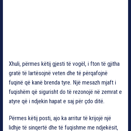
Xhuli, përmes këtij gjesti të vogël, i fton të gjitha
gratë të lartësojnë veten dhe të përqafojnë
fuqinë që kanë brenda tyre. Një mesazh mjaft i
fuqishëm që sigurisht do të rezonojë në zemrat e
atyre që i ndjekin hapat e saj për çdo ditë.
Përmes këtij posti, ajo ka arritur të krijojë një
lidhje të sinqertë dhe të fuqishme me ndjekësit,