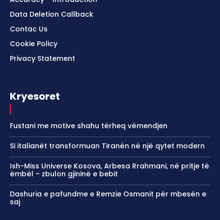
Data Deletion Callback
Contac Us
Cookie Policy
Privacy Statement
Kryesoret
Fustani me motive shahu tërheq vëmendjen
Si italianët transformuan Tiranën në një qytet modern
Ish-Miss Universe Kosova, Arbesa Rrahmani, në pritje të
ëmbël – zbulon gjininë e bebit
Dashuria e pafundme e Remzie Osmanit për mbesën e
saj