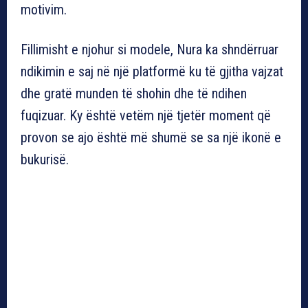
motivim.
Fillimisht e njohur si modele, Nura ka shndërruar
ndikimin e saj në një platformë ku të gjitha vajzat
dhe gratë munden të shohin dhe të ndihen
fuqizuar. Ky është vetëm një tjetër moment që
provon se ajo është më shumë se sa një ikonë e
bukurisë.