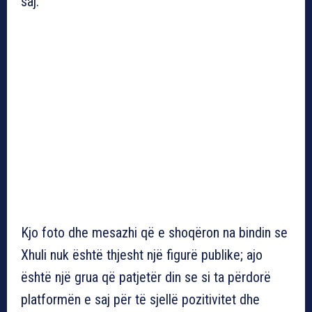
saj.
Kjo foto dhe mesazhi që e shoqëron na bindin se
Xhuli nuk është thjesht një figurë publike; ajo
është një grua që patjetër din se si ta përdorë
platformën e saj për të sjellë pozitivitet dhe