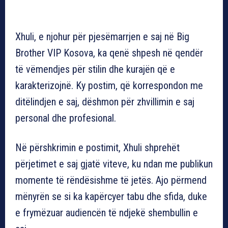
Xhuli, e njohur për pjesëmarrjen e saj në Big
Brother VIP Kosova, ka qenë shpesh në qendër
të vëmendjes për stilin dhe kurajën që e
karakterizojnë. Ky postim, që korrespondon me
ditëlindjen e saj, dëshmon për zhvillimin e saj
personal dhe profesional.
Në përshkrimin e postimit, Xhuli shprehët
përjetimet e saj gjatë viteve, ku ndan me publikun
momente të rëndësishme të jetës. Ajo përmend
mënyrën se si ka kapërcyer tabu dhe sfida, duke
e frymëzuar audiencën të ndjekë shembullin e