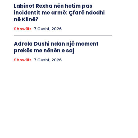
Labinot Rexha nën hetim pas
incidentit me armë: Çfarë ndodhi
në Klinë?
ShowBiz
7 Gusht, 2026
Adrola Dushi ndan një moment
prekës me nënën e saj
ShowBiz
7 Gusht, 2026