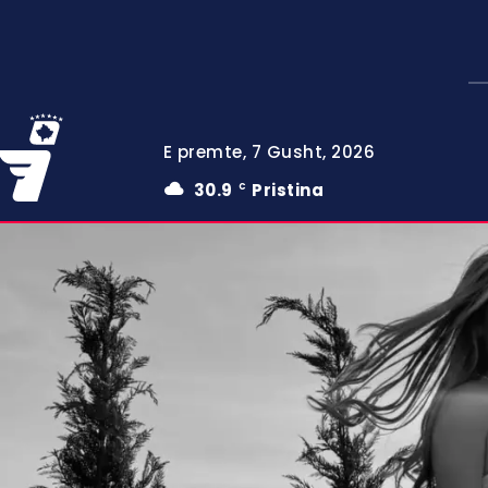
E premte, 7 Gusht, 2026
30.9
Pristina
C