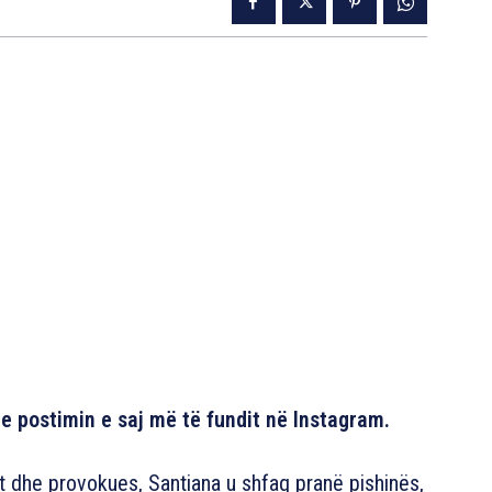
e postimin e saj më të fundit në Instagram.
t dhe provokues, Santiana u shfaq pranë pishinës,