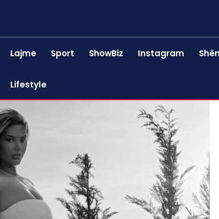
Lajme
Sport
ShowBiz
Instagram
Shën
Lifestyle