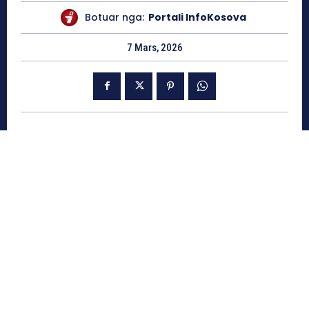
Botuar nga:
Portali InfoKosova
7 Mars, 2026