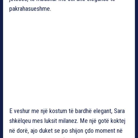
pakrahasueshme.
E veshur me një kostum të bardhë elegant, Sara
shkëlqeu mes luksit milanez. Me një gotë koktej
në dorë, ajo duket se po shijon çdo moment në