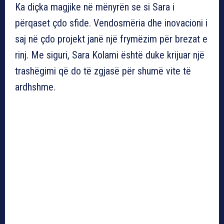
Ka diçka magjike në mënyrën se si Sara i
përqaset çdo sfide. Vendosmëria dhe inovacioni i
saj në çdo projekt janë një frymëzim për brezat e
rinj. Me siguri, Sara Kolami është duke krijuar një
trashëgimi që do të zgjasë për shumë vite të
ardhshme.