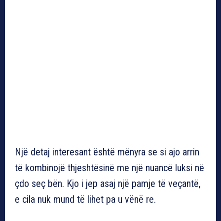
Një detaj interesant është mënyra se si ajo arrin
të kombinojë thjeshtësinë me një nuancë luksi në
çdo seç bën. Kjo i jep asaj një pamje të veçantë,
e cila nuk mund të lihet pa u vënë re.