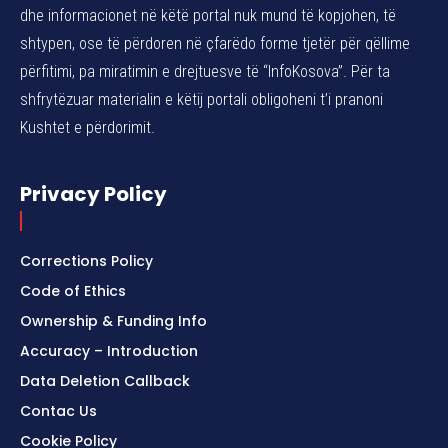
dhe informacionet në këtë portal nuk mund të kopjohen, të
shtypen, ose të përdoren në çfarëdo forme tjetër për qëllime
përfitimi, pa miratimin e drejtuesve të “InfoKosova”. Për ta
shfrytëzuar materialin e këtij portali obligoheni t’i pranoni
Kushtet e përdorimit.
Privacy Policy
Corrections Policy
Code of Ethics
Ownership & Funding Info
Accuracy – Introduction
Data Deletion Callback
Contac Us
Cookie Policy