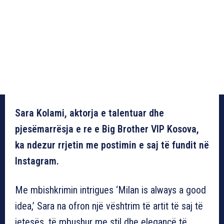
Sara Kolami, aktorja e talentuar dhe
pjesëmarrësja e re e Big Brother VIP Kosova,
ka ndezur rrjetin me postimin e saj të fundit në
Instagram.
Me mbishkrimin intrigues ‘Milan is always a good
idea,’ Sara na ofron një vështrim të artit të saj të
jetesës, të mbushur me stil dhe elegancë të